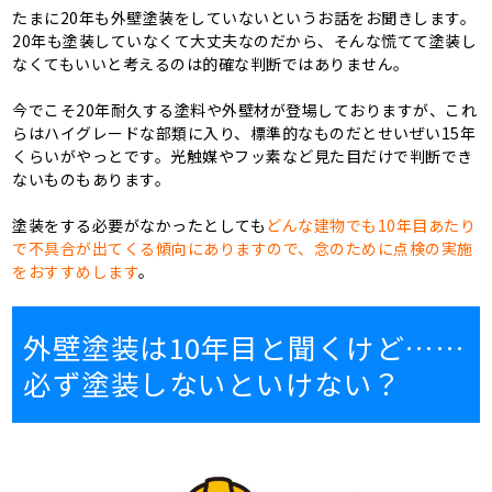
たまに20年も外壁塗装をしていないというお話をお聞きします。
20年も塗装していなくて大丈夫なのだから、そんな慌てて塗装し
なくてもいいと考えるのは的確な判断ではありません。
今でこそ20年耐久する塗料や外壁材が登場しておりますが、これ
らはハイグレードな部類に入り、標準的なものだとせいぜい15年
くらいがやっとです。光触媒やフッ素など見た目だけで判断でき
ないものもあります。
塗装をする必要がなかったとしても
どんな建物でも10年目あたり
で不具合が出てくる傾向にありますので、念のために点検の実施
をおすすめします
。
外壁塗装は10年目と聞くけど……
必ず塗装しないといけない？