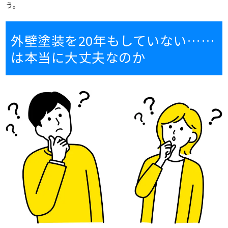
う。
外壁塗装を20年もしていない……
は本当に大丈夫なのか