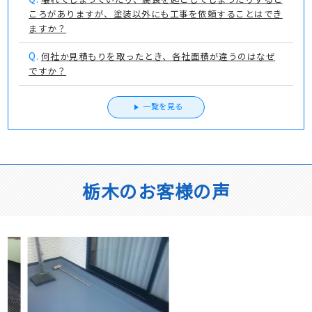
ころがありますが、塗装以外にも工事を依頼することはでき
ますか？
Q.
何社か見積もりを取ったとき、各社面積が違うのはなぜ
ですか？
一覧を見る
栃木のお客様の声