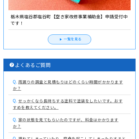
栃木県塩谷郡塩谷町【空き家改修事業補助金】申請受付中
です！
一覧を見る
よくあるご質問
Q.
雨漏りの調査と見積もりはどのくらい時間がかかります
か？
Q.
せっかくなら長持ちする塗料で塗装をしたいです。おす
すめを教えてください。
Q.
家の状態を見てもらいたのですが、料金はかかります
か？
Q.
壊れてしまっていたり、腐食を起こしてしまったりすると