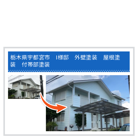
栃木県宇都宮市 I様邸 外壁塗装 屋根塗
装 付帯部塗装