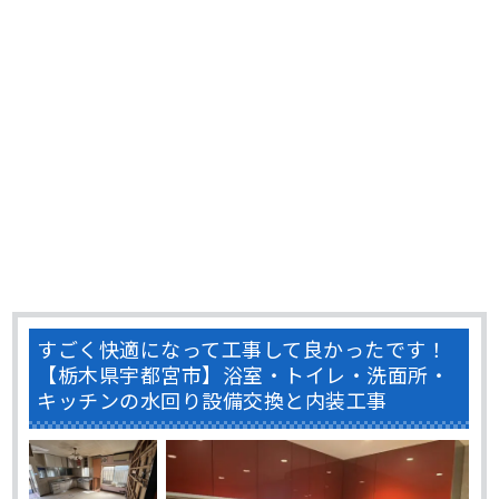
すごく快適になって工事して良かったです！
【栃木県宇都宮市】浴室・トイレ・洗面所・
キッチンの水回り設備交換と内装工事