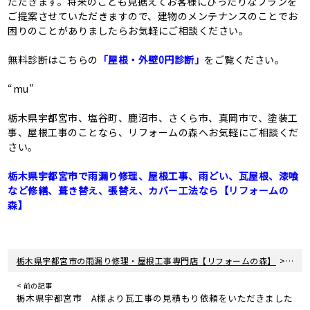
ただきます。将来のことも見据えてお客様にぴったりなプランを
ご提案させていただきますので、建物のメンテナンスのことでお
困りのことがありましたらお気軽にご相談ください。
無料診断はこちらの
「屋根・外壁0円診断」
をご覧ください。
“mu”
栃木県宇都宮市、塩谷町、鹿沼市、さくら市、真岡市で、塗装工
事、屋根工事のことなら、リフォームの森へお気軽にご相談くだ
さい。
栃木県宇都宮市で雨漏り修理、屋根工事、雨どい、瓦屋根、漆喰
など修繕、葺き替え、張替え、カバー工法なら【リフォームの
森】
>
栃木県宇都宮市の雨漏り修理・屋根工事専門店【リフォームの森】
新着
< 前の記事
栃木県宇都宮市 A様より瓦工事の見積もり依頼をいただきました