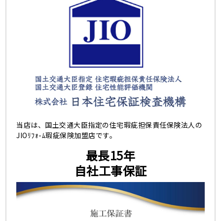
当店は、国土交通大臣指定の住宅瑕疵担保責任保険法人の
JIOﾘﾌｫ-ﾑ瑕疵保険加盟店です。
最長15年
自社工事保証