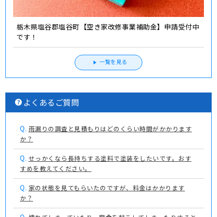
栃木県塩谷郡塩谷町【空き家改修事業補助金】申請受付中
です！
一覧を見る
よくあるご質問
Q.
雨漏りの調査と見積もりはどのくらい時間がかかります
か？
Q.
せっかくなら長持ちする塗料で塗装をしたいです。おす
すめを教えてください。
Q.
家の状態を見てもらいたのですが、料金はかかります
か？
Q.