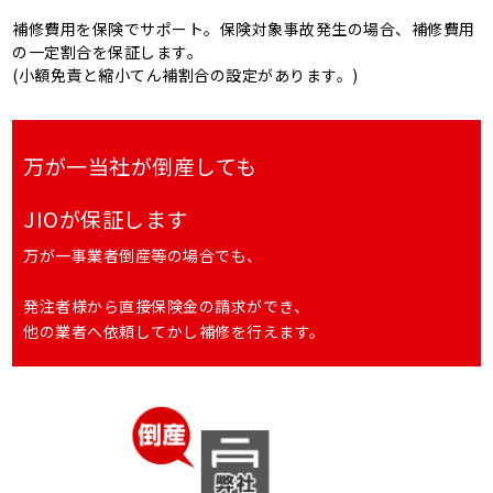
補修費用を保険でサポート。保険対象事故発生の場合、補修費用
の一定割合を保証します。
(小額免責と縮小てん補割合の設定があります。)
万が一当社が倒産しても
JIOが保証します
万が一事業者倒産等の場合でも、
発注者様から直接保険金の請求ができ、
他の業者へ依頼してかし補修を行えます。