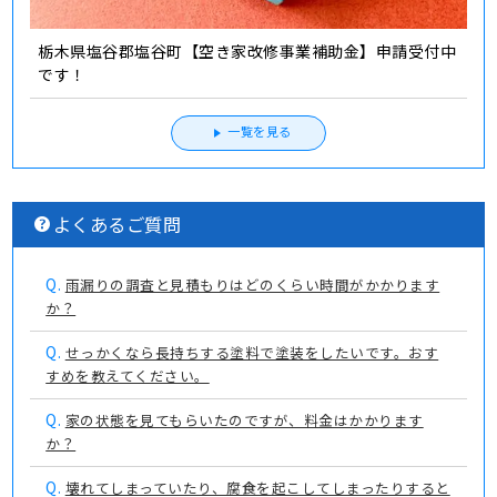
栃木県塩谷郡塩谷町【空き家改修事業補助金】申請受付中
です！
一覧を見る
よくあるご質問
Q.
雨漏りの調査と見積もりはどのくらい時間がかかります
か？
Q.
せっかくなら長持ちする塗料で塗装をしたいです。おす
すめを教えてください。
Q.
家の状態を見てもらいたのですが、料金はかかります
か？
Q.
壊れてしまっていたり、腐食を起こしてしまったりすると