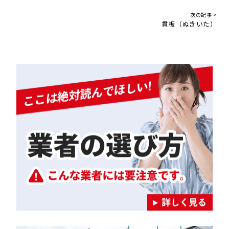
次の記事 >
貫板（ぬきいた）