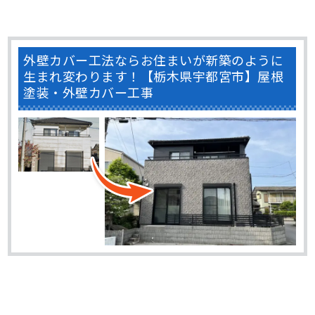
外壁カバー工法ならお住まいが新築のように
生まれ変わります！【栃木県宇都宮市】屋根
塗装・外壁カバー工事