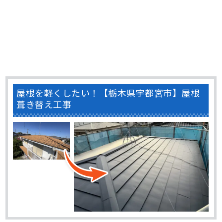
屋根を軽くしたい！【栃木県宇都宮市】屋根
葺き替え工事