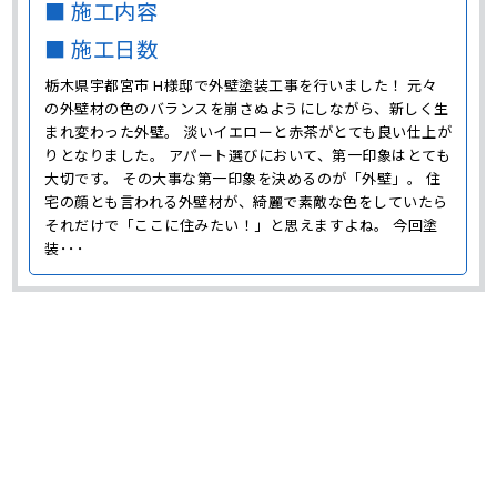
■ 施工内容
■ 施工日数
栃木県宇都宮市 H様邸で外壁塗装工事を行いました！ 元々
の外壁材の色のバランスを崩さぬようにしながら、新しく生
まれ変わった外壁。 淡いイエローと赤茶がとても良い仕上が
りとなりました。 アパート選びにおいて、第一印象はとても
大切です。 その大事な第一印象を決めるのが「外壁」。 住
宅の顔とも言われる外壁材が、綺麗で素敵な色をしていたら
それだけで「ここに住みたい！」と思えますよね。 今回塗
装･･･