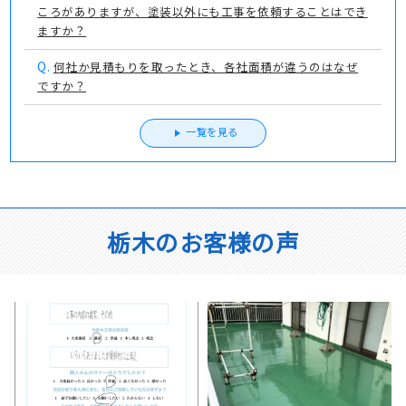
ころがありますが、塗装以外にも工事を依頼することはでき
ますか？
Q.
何社か見積もりを取ったとき、各社面積が違うのはなぜ
ですか？
一覧を見る
栃木のお客様の声