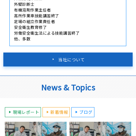
外壁診断士
有機溶剤作業主任者
高所作業車技能講習終了
足場の組立作業責任者
安全衛生教育修了
労働安全衛生法による技能講習終了
他、多数
当社について
News & Topics
現場レポート
新着情報
ブログ