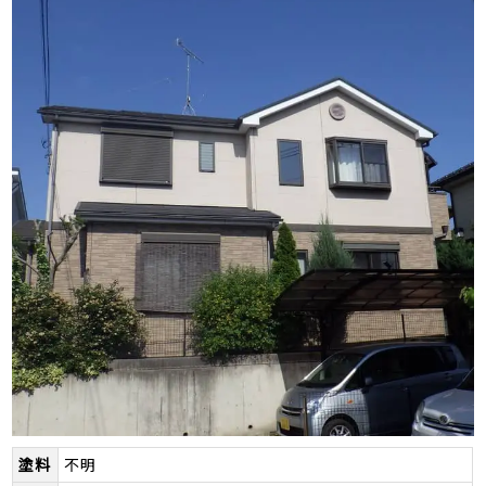
塗料
不明