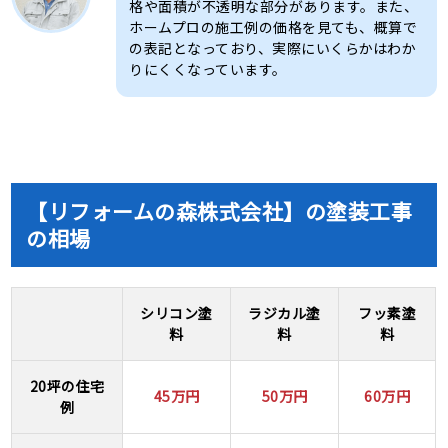
格や⾯積が不透明な部分があります。また、
ホームプロの施工例の価格を⾒ても、概算で
の表記となっており、実際にいくらかはわか
りにくくなっています。
【リフォームの森株式会社】の塗装工事
の相場
シリコン塗
ラジカル塗
フッ素塗
料
料
料
20坪の住宅
45万円
50万円
60万円
例