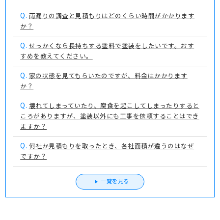
Q.
雨漏りの調査と見積もりはどのくらい時間がかかります
か？
Q.
せっかくなら長持ちする塗料で塗装をしたいです。おす
すめを教えてください。
Q.
家の状態を見てもらいたのですが、料金はかかります
か？
Q.
壊れてしまっていたり、腐食を起こしてしまったりすると
ころがありますが、塗装以外にも工事を依頼することはでき
ますか？
Q.
何社か見積もりを取ったとき、各社面積が違うのはなぜ
ですか？
一覧を見る