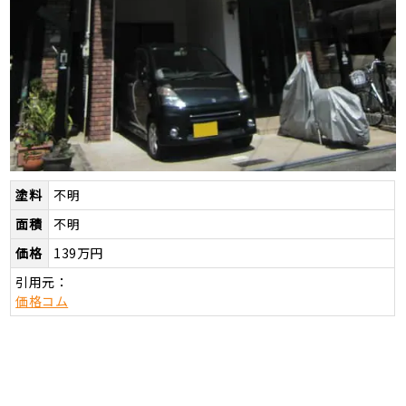
塗料
不明
面積
不明
価格
139万円
引用元：
価格コム