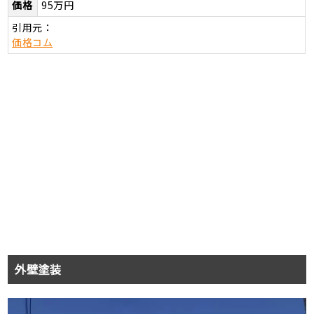
価格
95万円
引用元：
価格コム
外壁塗装