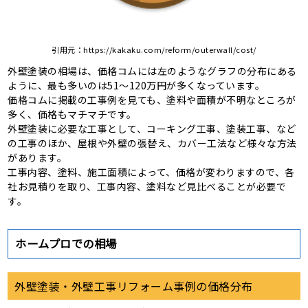
引⽤元：
https://kakaku.com/reform/outerwall/cost/
外壁塗装の相場は、価格コムには左のようなグラフの分布にある
ように、最も多いのは51〜120万円が多くなっています。
価格コムに掲載の工事例を⾒ても、塗料や⾯積が不明なところが
多く、価格もマチマチです。
外壁塗装に必要な工事として、コーキング工事、塗装工事、など
の工事のほか、屋根や外壁の張替え、カバー工法など様々な方法
があります。
工事内容、塗料、施工⾯積によって、価格が変わりますので、各
社お⾒積りを取り、工事内容、塗料など⾒⽐べることが必要で
す。
ホームプロでの相場
外壁塗装・外壁⼯事リフォーム事例の価格分布