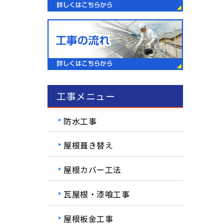
工事メニュー
防水工事
屋根葺き替え
屋根カバー工法
瓦屋根・漆喰工事
屋根板金工事