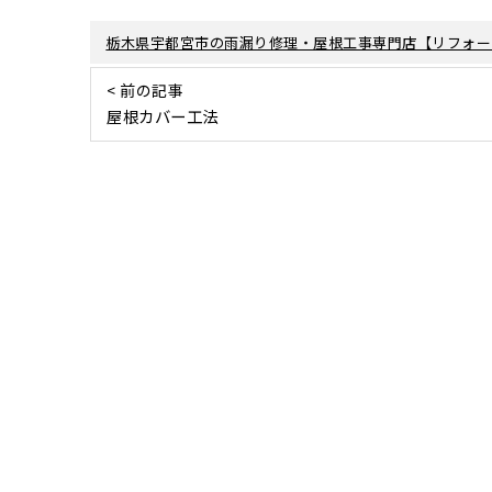
栃木県宇都宮市の雨漏り修理・屋根工事専門店【リフォー
< 前の記事
屋根カバー工法