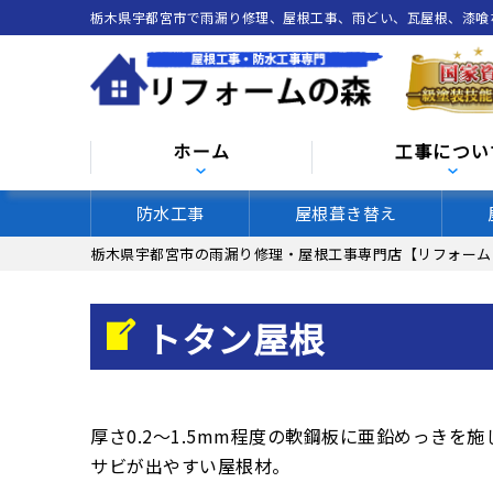
栃木県宇都宮市で雨漏り修理、屋根工事、雨どい、瓦屋根、漆
ホーム
工事につい
防水工事
屋根葺き替え
栃木県宇都宮市の雨漏り修理・屋根工事専門店【リフォーム
トタン屋根
厚さ0.2～1.5mm程度の軟鋼板に亜鉛めっき
サビが出やすい屋根材。