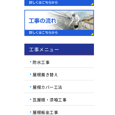
工事メニュー
防水工事
屋根葺き替え
屋根カバー工法
瓦屋根・漆喰工事
屋根板金工事