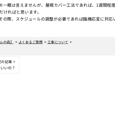
め一概は言えませんが、屋根カバー工法であれば、1週間程
だければと思います。
その際、スケジュールの調整が必要であれば臨機応変に対応
>
>
>
ムの森】
よくあるご質問
工事について
次の記事 >
ばいいの？