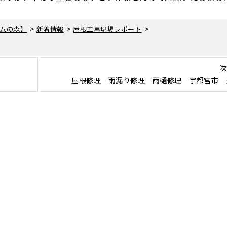
>
>
>
ムの森】
新着情報
屋根工事現場レポート
次
屋根修理 雨漏り修理 雨樋修理 宇都宮市 