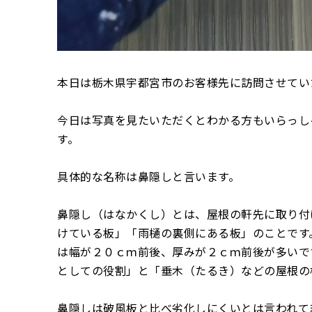
本日は栃木県宇都宮市のお客様先に訪問させてい
今日は写真を見たいただくとわかる方もいらっし
す。
具体的な名称は鼻隠しと言います。
鼻隠し（はなかくし）とは、屋根の軒先に取り付
けている板」「雨樋の裏側にある板」のことです
は幅が２０ｃｍ前後、厚みが２ｃｍ前後が多いで
としての役割」と「垂木（たるき）などの屋根の
鼻隠しは破風板と比べ劣化しにくいとは言われて