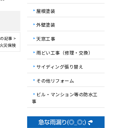
屋根塗装
外壁塗装
天窓工事
の記事 >
火災保険
雨どい工事（修理・交換）
サイディング張り替え
その他リフォーム
ビル・マンション等の防水工
事