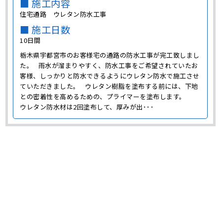
■ 施工内容
住宅通路 ウレタン防水工事
■ 施工日数
10日間
栃木県宇都宮市のお客様宅の通路の防水工事が完工致しまし
た。 雨水が溜まりやすく、防水工事をご希望されていたお
客様、しっかりと防水できるようにウレタン防水で施工させ
ていただきました。 ウレタン樹脂を塗布する前には、下地
との密着性を高めるための、プライマーを塗布します。
ウレタン防水材は2回塗布して、厚みが出･･･