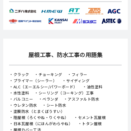
屋根工事、防水工事の用語集
クラック
チョーキング
フィラー
プライマー（シーラー）
サイディング
ALC（エーエルシー/パワーボード）
油性塗料
水性塗料
シーリング（コーキング）工事
バルコニー
ベランダ
アスファルト防水
ウレタン防水
シート防水
塗膜防水（とまくぼうすい）
陸屋根（ろくやね・りくやね）
セメント瓦屋根
日本瓦屋根（にほんがわらやね）
トタン屋根
屋根カバー工法