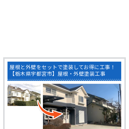
屋根と外壁をセットで塗装してお得に工事！
【栃木県宇都宮市】屋根・外壁塗装工事