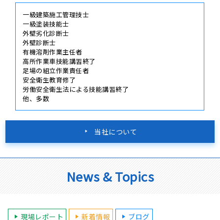
一級建築施工管理技士
一級塗装技能士
外壁劣化診断士
外壁診断士
有機溶剤作業主任者
高所作業車技能講習終了
足場の組立作業責任者
安全衛生教育修了
労働安全衛生法による技能講習終了
他、多数
当社について
News & Topics
現場レポート
新着情報
ブログ