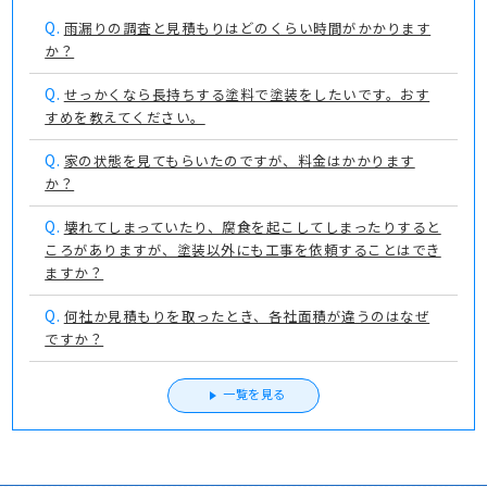
Q.
雨漏りの調査と見積もりはどのくらい時間がかかります
か？
Q.
せっかくなら長持ちする塗料で塗装をしたいです。おす
すめを教えてください。
Q.
家の状態を見てもらいたのですが、料金はかかります
か？
Q.
壊れてしまっていたり、腐食を起こしてしまったりすると
ころがありますが、塗装以外にも工事を依頼することはでき
ますか？
Q.
何社か見積もりを取ったとき、各社面積が違うのはなぜ
ですか？
一覧を見る