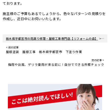
ております。
施主様のご予算もあるでしょうから、色々なパターンの見積りを
作成し、近日中にお伺いいたします。
>
栃木県宇都宮市の雨漏り修理・屋根工事専門店【リフォームの森】
新着
< 前の記事
屋根塗装 屋根工事 栃木県宇都宮市 下塗り作業
次の記事 >
梅雨や台風、ゲリラ豪雨が来る前に！自分でできる外壁チェック