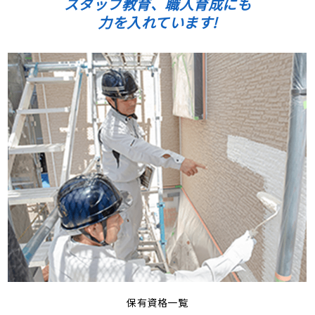
スタッフ教育、職人育成にも
力を入れています!
保有資格一覧