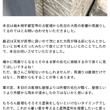
本日は栃木県宇都宮市のお客様から先日の大雨の影響か雨漏りし
てるのではとお問い合わせをいただきました。
最近は天気が非常に良いので次にまた大雨が降る前になんとかし
たいとお考えだったみたいで直ぐにきてほしいとのことでしたの
で、本日お伺いさせていただきました。
確かに雨漏りとなるとそのまま家の劣化に直結するので直ぐに見
てほしいですよね！
ただ、皆さんご存知ないかもしれませんが、雨漏りは屋根だけで
はなく、外壁からもすることが多くあります。
案の定、本日のお客様も屋根よりは外壁の劣化が酷く、屋根とい
うより外壁から雨水が浸水したのではないかと思います。
もちろん屋根もそろそろ塗装をしないといけないタイミングでし
たので、これから暑い夏を考えると遮熱塗料を提案したいと思っ