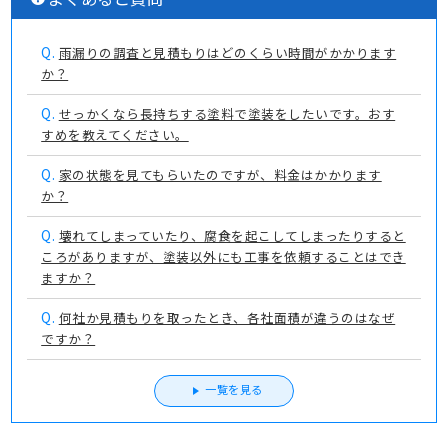
Q.
雨漏りの調査と見積もりはどのくらい時間がかかります
か？
Q.
せっかくなら長持ちする塗料で塗装をしたいです。おす
すめを教えてください。
Q.
家の状態を見てもらいたのですが、料金はかかります
か？
Q.
壊れてしまっていたり、腐食を起こしてしまったりすると
ころがありますが、塗装以外にも工事を依頼することはでき
ますか？
Q.
何社か見積もりを取ったとき、各社面積が違うのはなぜ
ですか？
一覧を見る