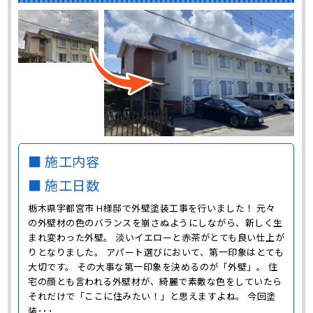
■ 施工内容
■ 施工日数
栃木県宇都宮市 H様邸で外壁塗装工事を行いました！ 元々
の外壁材の色のバランスを崩さぬようにしながら、新しく生
まれ変わった外壁。 淡いイエローと赤茶がとても良い仕上が
りとなりました。 アパート選びにおいて、第一印象はとても
大切です。 その大事な第一印象を決めるのが「外壁」。 住
宅の顔とも言われる外壁材が、綺麗で素敵な色をしていたら
それだけで「ここに住みたい！」と思えますよね。 今回塗
装･･･