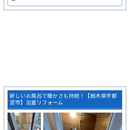
新しいお風呂で暖かさも持続！【栃木県宇都
宮市】浴室リフォーム