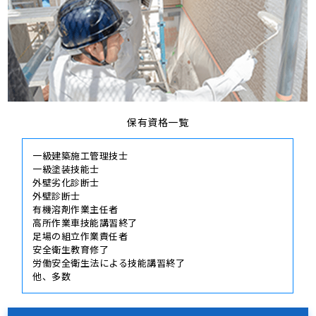
保有資格一覧
一級建築施工管理技士
一級塗装技能士
外壁劣化診断士
外壁診断士
有機溶剤作業主任者
高所作業車技能講習終了
足場の組立作業責任者
安全衛生教育修了
労働安全衛生法による技能講習終了
他、多数