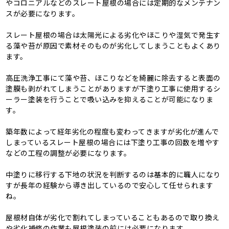
やコロニアルなどのスレート屋根の場合には定期的なメンテナン
スが必要になります。
スレート屋根の場合は太陽光による劣化やほこりや湿気で発生す
る藻や苔が原因で素材そのものが劣化してしまうこともよくあり
ます。
高圧洗浄工事にて藻や苔、ほこりなどを綺麗に除去すると表面の
塗膜も剥がれてしまうことがありますが下塗り工事に使用するシ
ーラー塗装を行うことで吸い込みを抑えることが可能になりま
す。
築年数によって経年劣化の程度も変わってきますが劣化が進んで
しまっているスレート屋根の場合には下塗り工事の回数を増やす
などの工程の調整が必要になります。
中塗りに移行する下地の状況を判断するのは基本的に職人になり
すが長年の経験から導き出しているので安心して任せられます
ね。
屋根材自体が劣化で割れてしまっていることもあるので取り換え
や劣化補修の作業も屋根塗装の前には必要になります。