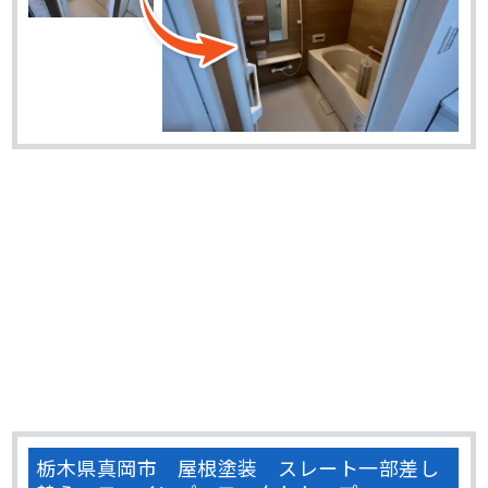
栃木県真岡市 屋根塗装 スレート一部差し