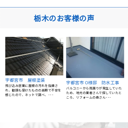
栃木のお客様の声
替
宇都宮市 屋根塗装
宇都宮市 O様邸 防水工事
飛び込み営業に屋根の汚れを指摘さ
バルコニーから雨漏りが発生していた
れ、勧誘も受けたものの高額で不安を
ため、地元の業者さんで探していたと
感じたので、ネットで調べ、･･･
ころ、リフォームの森さん･･･