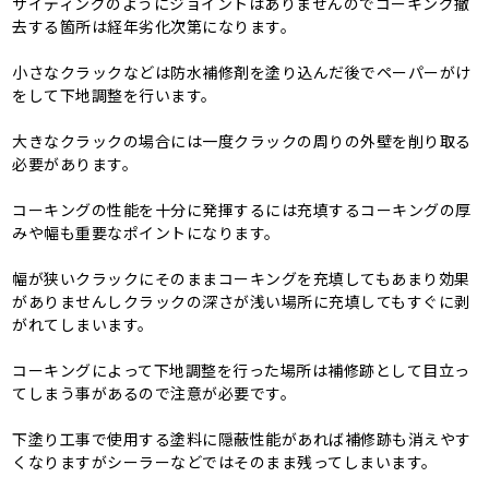
サイディングのようにジョイントはありませんのでコーキング撤
去する箇所は経年劣化次第になります。
小さなクラックなどは防水補修剤を塗り込んだ後でペーパーがけ
をして下地調整を行います。
大きなクラックの場合には一度クラックの周りの外壁を削り取る
必要があります。
コーキングの性能を十分に発揮するには充填するコーキングの厚
みや幅も重要なポイントになります。
幅が狭いクラックにそのままコーキングを充填してもあまり効果
がありませんしクラックの深さが浅い場所に充填してもすぐに剥
がれてしまいます。
コーキングによって下地調整を行った場所は補修跡として目立っ
てしまう事があるので注意が必要です。
下塗り工事で使用する塗料に隠蔽性能があれば補修跡も消えやす
くなりますがシーラーなどではそのまま残ってしまいます。