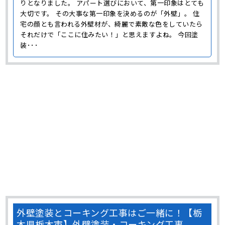
りとなりました。 アパート選びにおいて、第一印象はとても
大切です。 その大事な第一印象を決めるのが「外壁」。 住
宅の顔とも言われる外壁材が、綺麗で素敵な色をしていたら
それだけで「ここに住みたい！」と思えますよね。 今回塗
装･･･
外壁塗装とコーキング工事はご一緒に！【栃
木県栃木市】外壁塗装・コーキング工事