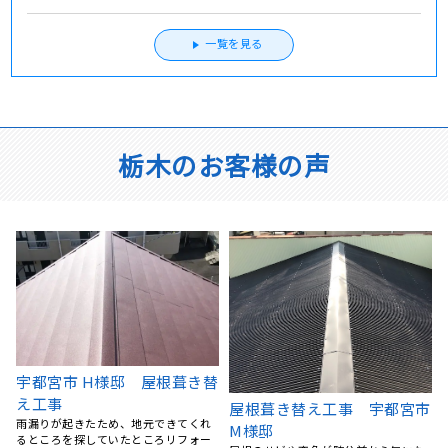
一覧を見る
栃木のお客様の声
市
宇都宮市 屋根塗装
屋根カバー工法 栃木県宇都
飛び込み営業に屋根の汚れを指摘さ
宮市A様
れ、勧誘も受けたものの高額で不安を
雨漏りが心配になり、どこの業者さん