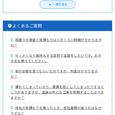
一覧を見る
よくあるご質問
Q.
雨漏りの調査と見積もりはどのくらい時間がかかります
か？
Q.
せっかくなら長持ちする塗料で塗装をしたいです。おす
すめを教えてください。
Q.
家の状態を見てもらいたのですが、料金はかかります
か？
Q.
壊れてしまっていたり、腐食を起こしてしまったりすると
ころがありますが、塗装以外にも工事を依頼することはでき
ますか？
Q.
何社か見積もりを取ったとき、各社面積が違うのはなぜ
ですか？