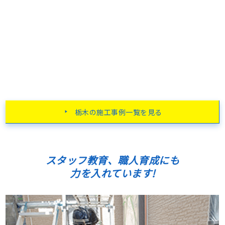
栃木の施工事例一覧を見る
スタッフ教育、職人育成にも
力を入れています!