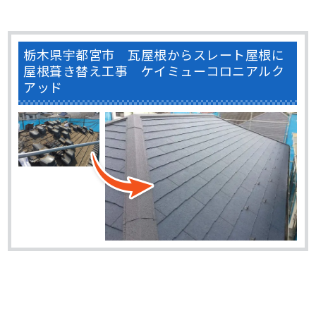
栃木県宇都宮市 瓦屋根からスレート屋根に
屋根葺き替え工事 ケイミューコロニアルク
アッド