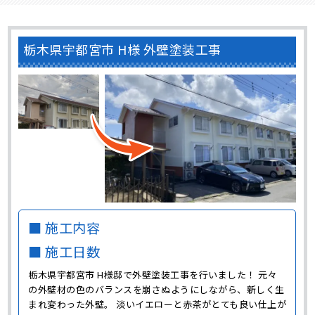
栃木県宇都宮市 H様 外壁塗装工事
■ 施工内容
■ 施工日数
栃木県宇都宮市 H様邸で外壁塗装工事を行いました！ 元々
の外壁材の色のバランスを崩さぬようにしながら、新しく生
まれ変わった外壁。 淡いイエローと赤茶がとても良い仕上が