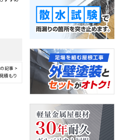
の記事 >
見積もり