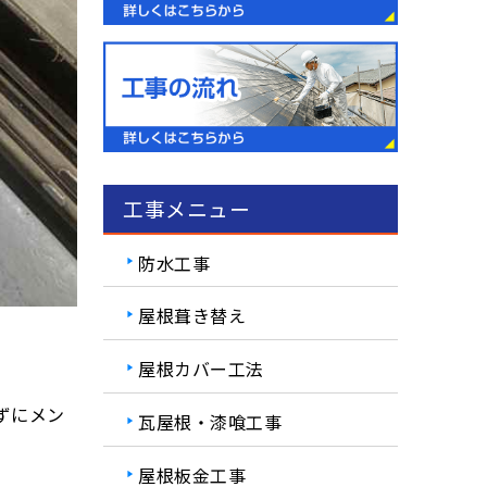
工事メニュー
防水工事
屋根葺き替え
屋根カバー工法
ずにメン
瓦屋根・漆喰工事
屋根板金工事