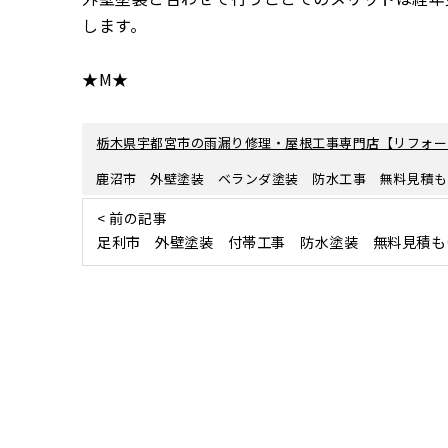
します。
★M★
栃木県宇都宮市の雨漏り修理・屋根工事専門店【リフォー
鹿沼市 外壁塗装 ベランダ塗装 防水工事 無料見積も
< 前の記事
足利市 外壁塗装 付帯工事 防水塗装 無料見積も