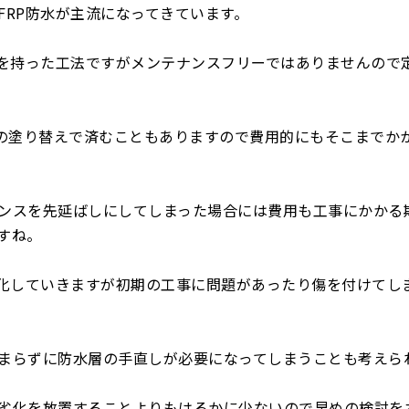
FRP防水が主流になってきています。
層を持った工法ですがメンテナンスフリーではありませんので
トの塗り替えで済むこともありますので費用的にもそこまでか
ンスを先延ばしにしてしまった場合には費用も工事にかかる
すね。
劣化していきますが初期の工事に問題があったり傷を付けてし
まらずに防水層の手直しが必要になってしまうことも考えら
劣化を放置することよりもはるかに少ないので早めの検討を