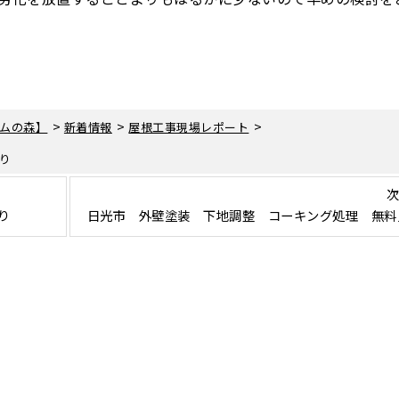
>
>
>
ムの森】
新着情報
屋根工事現場レポート
り
次
り
日光市 外壁塗装 下地調整 コーキング処理 無料