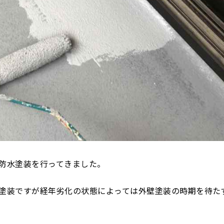
防水塗装を行ってきました。
塗装ですが経年劣化の状態によっては外壁塗装の時期を待た