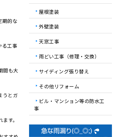
屋根塗装
定期的な
外壁塗装
天窓工事
かる工事
雨どい工事（修理・交換）
期間も大
サイディング張り替え
その他リフォーム
まうとガ
ビル・マンション等の防水工
事
れます。
おすすめ