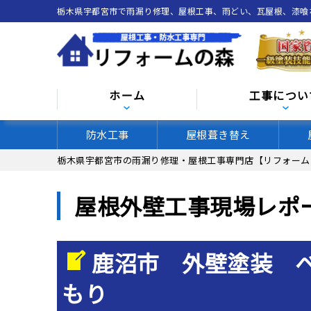
栃木県宇都宮市で雨漏り修理、屋根工事、雨どい、瓦屋根、漆
ホーム
工事につい
防水工事
屋根葺き替え
栃木県宇都宮市の雨漏り修理・屋根工事専門店【リフォーム
屋根外壁工事現場レポ
鹿沼市 外壁塗装 
もり