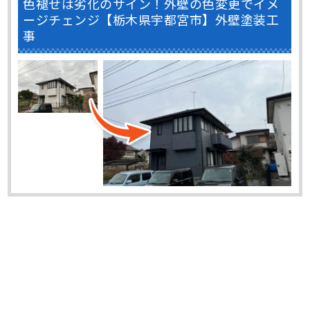
色褪せは劣化のサイン！外壁の色変更でイメ
ージチェンジ【栃木県宇都宮市】外壁塗装工
事