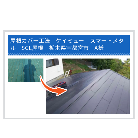
屋根カバー工法 ケイミュー スマートメタ
ル SGL屋根 栃木県宇都宮市 A様