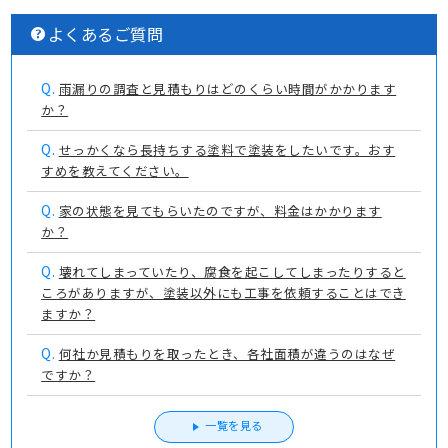
よくあるご質問
Q.
雨漏りの調査と見積もりはどのくらい時間がかかります
か？
Q.
せっかくなら長持ちする塗料で塗装をしたいです。おす
すめを教えてください。
Q.
家の状態を見てもらいたのですが、料金はかかります
か？
Q.
壊れてしまっていたり、腐食を起こしてしまったりすると
ころがありますが、塗装以外にも工事を依頼することはでき
ますか？
Q.
何社か見積もりを取ったとき、各社面積が違うのはなぜ
ですか？
一覧を見る