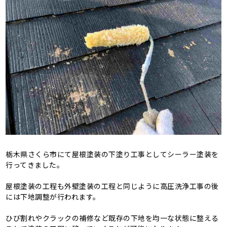
栃木県さくら市にて屋根塗装の下塗り工事としてシーラー塗装を
行ってきました。
屋根塗装の工程も外壁塗装の工程と同じように高圧洗浄工事の後
には下地調整が行われます。
ひび割れやクラックの補修など既存の下地を均一な状態に整える