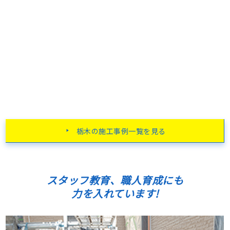
栃木の施工事例一覧を見る
スタッフ教育、職人育成にも
力を入れています!