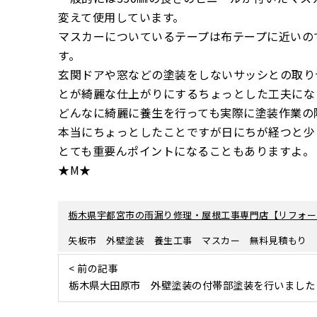
変えて使用しています。
マスカーについているテープは布テープに近いの
す。
玄関ドアや窓などの塗装をしないサッシとの取り
とが綺麗な仕上がりにするちょっとした工夫にな
どんなに綺麗に養生を行っても実際に塗装作業の
本当にちょっとしたことですが日にちが経つと少
とても重要んポイントになることもありますよ。
★M★
栃木県宇都宮市の雨漏り修理・屋根工事専門店【リフォー
矢板市 外壁塗装 養生工事 マスカー 無料見積もり
< 前の記事
栃木県大田原市 外壁塗装の付帯部塗装を行いました