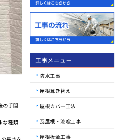
工事メニュー
防水工事
屋根葺き替え
後の手間
屋根カバー工法
瓦屋根・漆喰工事
まな種類
屋根板金工事
ルの長さを