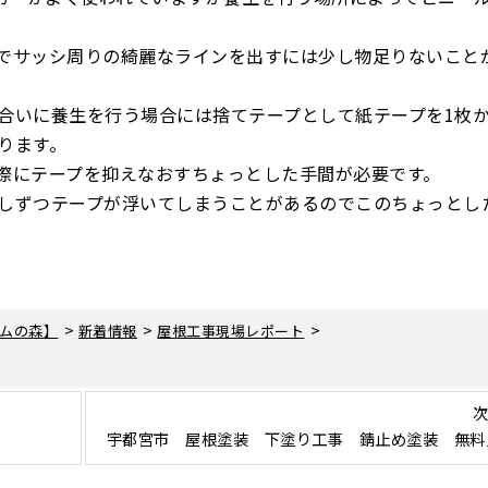
でサッシ周りの綺麗なラインを出すには少し物足りないこと
合いに養生を行う場合には捨てテープとして紙テープを1枚
ります。
際にテープを抑えなおすちょっとした手間が必要です。
しずつテープが浮いてしまうことがあるのでこのちょっとし
>
>
>
ムの森】
新着情報
屋根工事現場レポート
次
宇都宮市 屋根塗装 下塗り工事 錆止め塗装 無料