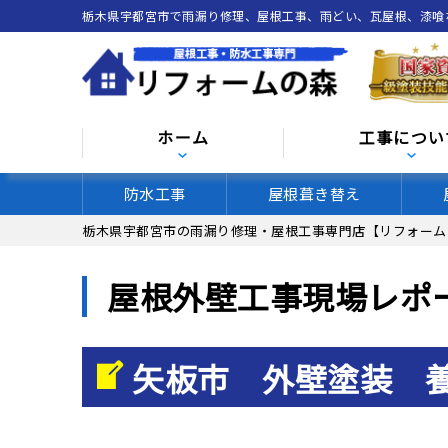
栃木県宇都宮市で雨漏り修理、屋根工事、雨どい、瓦屋根、漆
ホーム
工事につい
防水工事
屋根葺き替え
栃木県宇都宮市の雨漏り修理・屋根工事専門店【リフォーム
屋根外壁工事現場レポ
矢板市 外壁塗装 