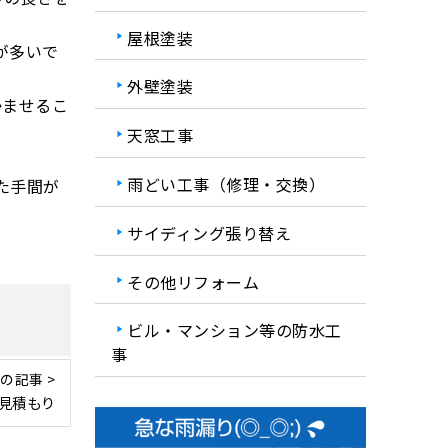
屋根塗装
が多いで
外壁塗装
かませるこ
天窓工事
雨どい工事（修理・交換）
た手間が
サイディング張り替え
その他リフォーム
ビル・マンション等の防水工
事
の記事 >
見積もり