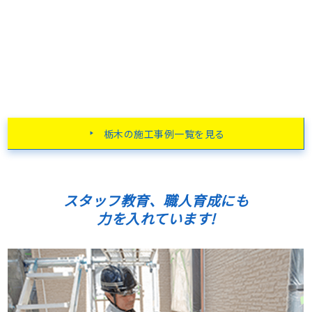
栃木の施工事例一覧を見る
スタッフ教育、職人育成にも
力を入れています!