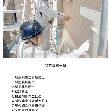
保有資格一覧
一級建築施工管理技士
一級塗装技能士
外壁劣化診断士
外壁診断士
有機溶剤作業主任者
高所作業車技能講習終了
足場の組立作業責任者
安全衛生教育修了