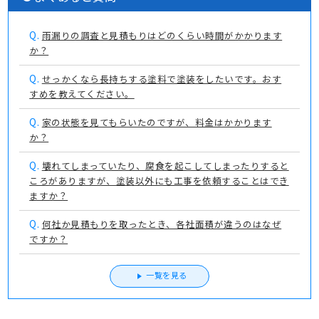
Q.
雨漏りの調査と見積もりはどのくらい時間がかかります
か？
Q.
せっかくなら長持ちする塗料で塗装をしたいです。おす
すめを教えてください。
Q.
家の状態を見てもらいたのですが、料金はかかります
か？
Q.
壊れてしまっていたり、腐食を起こしてしまったりすると
ころがありますが、塗装以外にも工事を依頼することはでき
ますか？
Q.
何社か見積もりを取ったとき、各社面積が違うのはなぜ
ですか？
一覧を見る