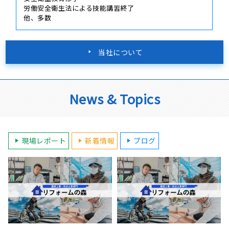
労働安全衛生法による技能講習終了
他、多数
当社について
News & Topics
現場レポート
新着情報
ブログ