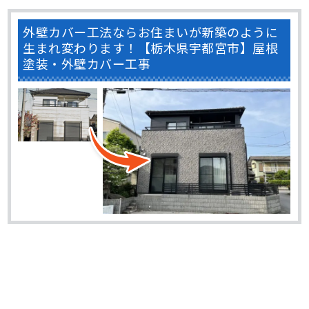
外壁カバー工法ならお住まいが新築のように
生まれ変わります！【栃木県宇都宮市】屋根
塗装・外壁カバー工事