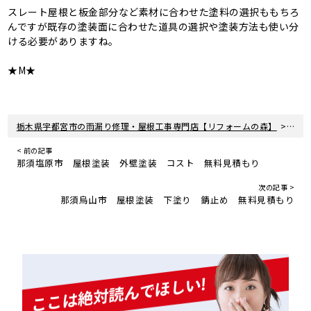
スレート屋根と板金部分など素材に合わせた塗料の選択ももちろ
んですが既存の塗装面に合わせた道具の選択や塗装方法も使い分
ける必要がありますね。
★M★
>
栃木県宇都宮市の雨漏り修理・屋根工事専門店【リフォームの森】
新着
< 前の記事
那須塩原市 屋根塗装 外壁塗装 コスト 無料見積もり
次の記事 >
那須烏山市 屋根塗装 下塗り 錆止め 無料見積もり