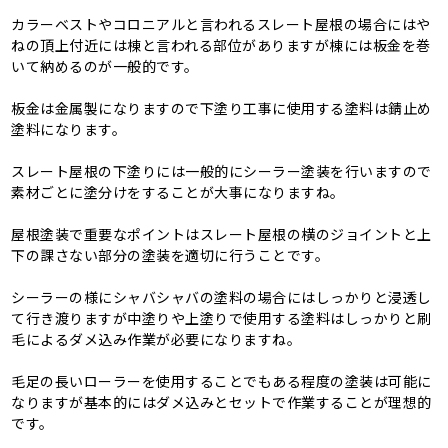
カラーベストやコロニアルと言われるスレート屋根の場合にはや
ねの頂上付近には棟と言われる部位がありますが棟には板金を巻
いて納めるのが一般的です。
板金は金属製になりますので下塗り工事に使用する塗料は錆止め
塗料になります。
スレート屋根の下塗りには一般的にシーラー塗装を行いますので
素材ごとに塗分けをすることが大事になりますね。
屋根塗装で重要なポイントはスレート屋根の横のジョイントと上
下の課さない部分の塗装を適切に行うことです。
シーラーの様にシャバシャバの塗料の場合にはしっかりと浸透し
て行き渡りますが中塗りや上塗りで使用する塗料はしっかりと刷
毛によるダメ込み作業が必要になりますね。
毛足の長いローラーを使用することでもある程度の塗装は可能に
なりますが基本的にはダメ込みとセットで作業することが理想的
です。