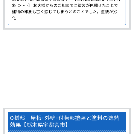
象に……】 お客様からのご相談では塗装が色褪せたことで
建物の印象も古く感じてしまうとのことでした。塗装が劣
化･･･
O様邸 屋根･外壁･付帯部塗装と塗料の遮熱
効果【栃木県宇都宮市】