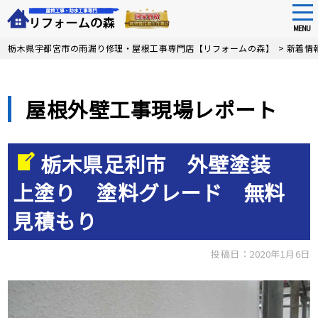
tog
nav
MENU
Skip
栃木県宇都宮市の雨漏り修理・屋根工事専門店【リフォームの森】
>
新着情
to
main
content
屋根外壁工事現場レポート
栃木県足利市 外壁塗装
上塗り 塗料グレード 無料
見積もり
投稿日：2020年1月6日