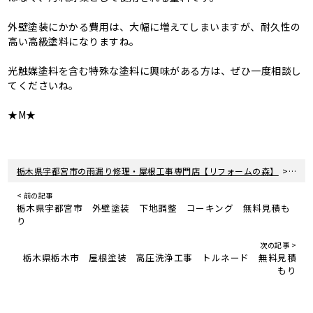
外壁塗装にかかる費用は、大幅に増えてしまいますが、耐久性の
高い高級塗料になりますね。
光触媒塗料を含む特殊な塗料に興味がある方は、ぜひ一度相談し
てくださいね。
★M★
>
栃木県宇都宮市の雨漏り修理・屋根工事専門店【リフォームの森】
新着
< 前の記事
栃木県宇都宮市 外壁塗装 下地調整 コーキング 無料見積も
り
次の記事 >
栃木県栃木市 屋根塗装 高圧洗浄工事 トルネード 無料見積
もり