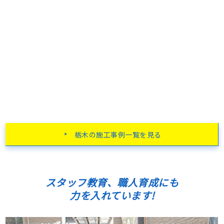
栃木の施工事例一覧を見る
スタッフ教育、職人育成にも
力を入れています!