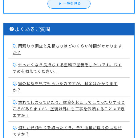
一覧を見る
よくあるご質問
Q.
雨漏りの調査と見積もりはどのくらい時間がかかります
か？
Q.
せっかくなら長持ちする塗料で塗装をしたいです。おす
すめを教えてください。
Q.
家の状態を見てもらいたのですが、料金はかかります
か？
Q.
壊れてしまっていたり、腐食を起こしてしまったりすると
ころがありますが、塗装以外にも工事を依頼することはでき
ますか？
Q.
何社か見積もりを取ったとき、各社面積が違うのはなぜ
ですか？