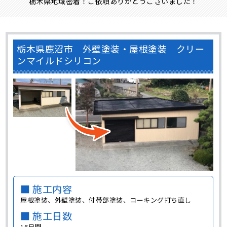
栃木県地域密着！ご依頼ありがとうございました！
栃木県鹿沼市 外壁塗装・屋根塗装 クリー
ンマイルドシリコン
■ 施工内容
屋根塗装、外壁塗装、付帯部塗装、コーキング打ち直し
■ 施工日数
16日間