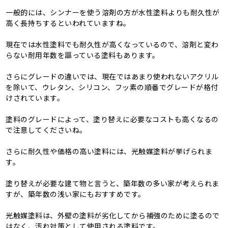
一般的には、シンナーを使う溶剤の方が水性塗料よりも耐久性が
高く長持ちするといわれていますね。
現在では水性塗料でも耐久性が高くなっているので、溶剤と変わ
らない耐用年数を謳っている塗料もあります。
さらにグレードの違いでは、現在ではあまり使われないアクリル
を除いて、ウレタン、シリコン、フッ素の順番でグレードが格付
けされています。
塗料のグレードによって、塗り替えに必要なコストも高くなるの
で注意してくださいね。
さらに耐久性や価格の高い塗料には、光触媒塗料が挙げられま
す。
塗り替えが必要な建て物と言うと、築年数の多い家が考えられま
すが、築年数の浅い家にもおすすめです。
光触媒塗料は、外壁の塗料が劣化してから補強のために塗るので
はなく、汚れ対策として使用される塗料です。