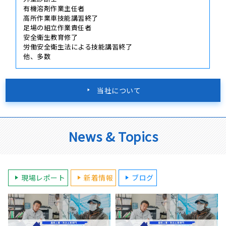
有機溶剤作業主任者
高所作業車技能講習終了
足場の組立作業責任者
安全衛生教育修了
労働安全衛生法による技能講習終了
他、多数
当社について
News & Topics
現場レポート
新着情報
ブログ