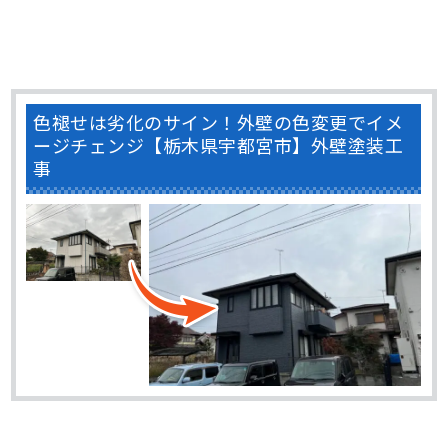
色褪せは劣化のサイン！外壁の色変更でイメ
ージチェンジ【栃木県宇都宮市】外壁塗装工
事