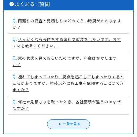
よくあるご質問
Q.
雨漏りの調査と見積もりはどのくらい時間がかかります
か？
Q.
せっかくなら長持ちする塗料で塗装をしたいです。おす
すめを教えてください。
Q.
家の状態を見てもらいたのですが、料金はかかります
か？
Q.
壊れてしまっていたり、腐食を起こしてしまったりすると
ころがありますが、塗装以外にも工事を依頼することはでき
ますか？
Q.
何社か見積もりを取ったとき、各社面積が違うのはなぜ
ですか？
一覧を見る