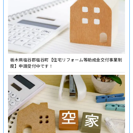
栃木県塩谷郡塩谷町【住宅リフォーム等助成金交付事業制
度】申請受付中です！