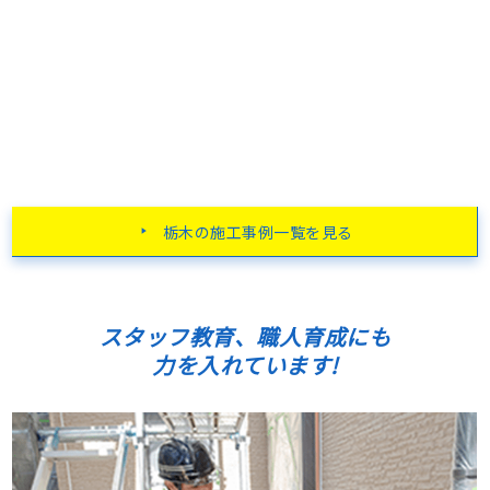
栃木の施工事例一覧を見る
スタッフ教育、職人育成にも
力を入れています!