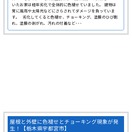
いたお家は経年劣化で全体的に色褪せていました。 建物は
常に風雨や太陽光などにさらされてダメージを負っていま
す。 劣化してくると色褪せ、チョーキング、塗膜のひび割
れ、塗膜の剥がれ、汚れの付着など･･･
屋根と外壁に色褪せとチョーキング現象が発
生！【栃木県宇都宮市】