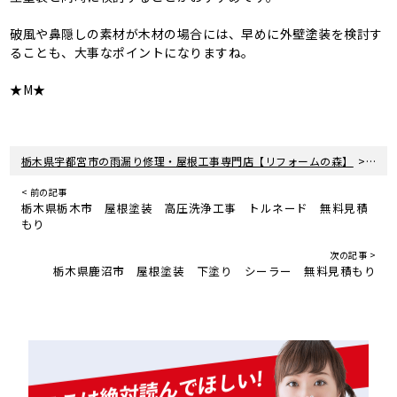
破風や鼻隠しの素材が木材の場合には、早めに外壁塗装を検討す
ることも、大事なポイントになりますね。
★M★
>
栃木県宇都宮市の雨漏り修理・屋根工事専門店【リフォームの森】
新着
< 前の記事
栃木県栃木市 屋根塗装 高圧洗浄工事 トルネード 無料見積
もり
次の記事 >
栃木県鹿沼市 屋根塗装 下塗り シーラー 無料見積もり