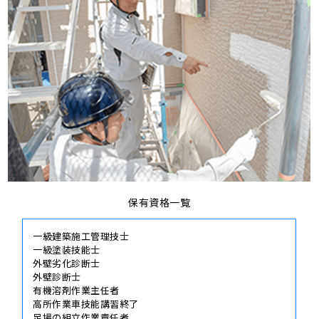
保有資格一覧
一級建築施工管理技士
一級塗装技能士
外壁劣化診断士
外壁診断士
有機溶剤作業主任者
高所作業車技能講習終了
足場の組立作業責任者