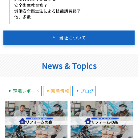
安全衛生教育修了
労働安全衛生法による技能講習終了
他、多数
当社について
News & Topics
現場レポート
新着情報
ブログ