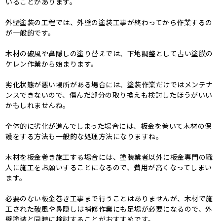
いることがあります。
外壁塗装の工程では、外壁の塗装工事が終わってから作業するの
が一般的です。
木材の破風や鼻隠しの塗り替えでは、下地調整として古い塗膜の
ケレン作業から始まります。
劣化状態が悪い場所がある場合には、塗装作業だけではメンテナ
ンスできないので、傷んだ部分の取り換えも検討したほうがいい
かもしれませんね。
全体的に劣化が進んでしまった場合には、板金を巻いて木材の保
護をする方法も一般的な処理方法になりますね。
木材を板金巻き施工する場合には、塗装業者以外に板金専門の職
人に施工をお願いすることになるので、費用が高くなってしまい
ます。
必要のない板金巻き工事まで行うことはありませんが、木材で施
工された破風や鼻隠しは補修作業にも足場が必要になるので、外
壁塗装と同時に検討することがおすすめです。