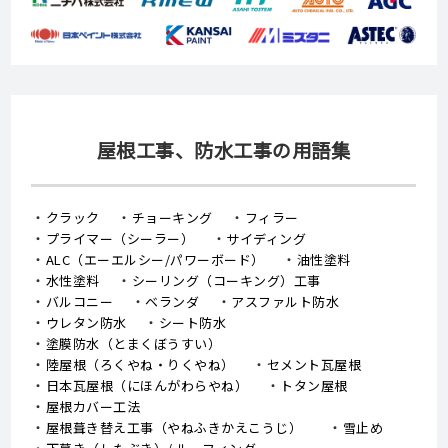
屋根工事、防水工事の用語集
クラック
チョーキング
フィラー
プライマー（シーラー）
サイディング
ALC（エーエルシー/パワーボード）
油性塗料
水性塗料
シーリング（コーキング）工事
バルコニー
ベランダ
アスファルト防水
ウレタン防水
シート防水
塗膜防水（とまくぼうすい）
陸屋根（ろくやね・りくやね）
セメント瓦屋根
日本瓦屋根（にほんがわらやね）
トタン屋根
屋根カバー工法
屋根葺き替え工事（やねふきかえこうじ）
雪止め