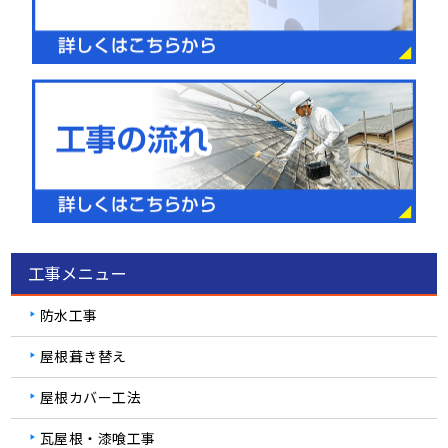
工事メニュー
防水工事
屋根葺き替え
屋根カバー工法
瓦屋根・漆喰工事