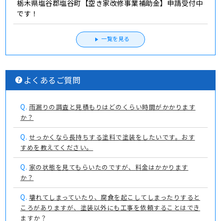
栃木県塩谷郡塩谷町【空き家改修事業補助金】申請受付中
です！
一覧を見る
よくあるご質問
Q.
雨漏りの調査と見積もりはどのくらい時間がかかります
か？
Q.
せっかくなら長持ちする塗料で塗装をしたいです。おす
すめを教えてください。
Q.
家の状態を見てもらいたのですが、料金はかかります
か？
Q.
壊れてしまっていたり、腐食を起こしてしまったりすると
ころがありますが、塗装以外にも工事を依頼することはでき
ますか？