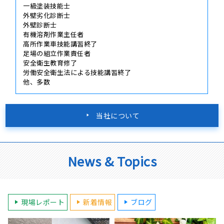
一級塗装技能士
外壁劣化診断士
外壁診断士
有機溶剤作業主任者
高所作業車技能講習終了
足場の組立作業責任者
安全衛生教育修了
労働安全衛生法による技能講習終了
他、多数
当社について
News & Topics
現場レポート
新着情報
ブログ