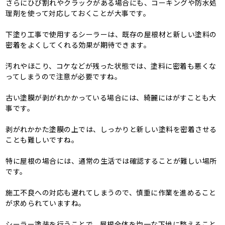
さらにひび割れやクラックがある場合にも、コーキングや防水処
理剤を使って対応しておくことが大事です。
下塗り工事で使用するシーラーは、既存の屋根材と新しい塗料の
密着をよくしてくれる効果が期待できます。
汚れやほこり、コケなどが残った状態では、塗料に密着も悪くな
ってしまうので注意が必要ですね。
古い塗膜が剥がれかかっている場合には、綺麗にはがすことも大
事です。
剥がれかかた塗膜の上では、しっかりと新しい塗料を密着させる
ことも難しいですね。
特に屋根の場合には、通常の生活では確認することが難しい場所
です。
施工不良への対応も遅れてしまうので、慎重に作業を進めること
が求められていますね。
シーラー塗装を行うことで、屋根全体を均一な下地に整えること