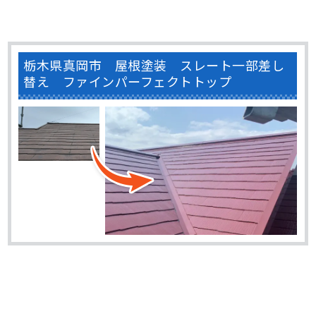
栃木県真岡市 屋根塗装 スレート一部差し
替え ファインパーフェクトトップ