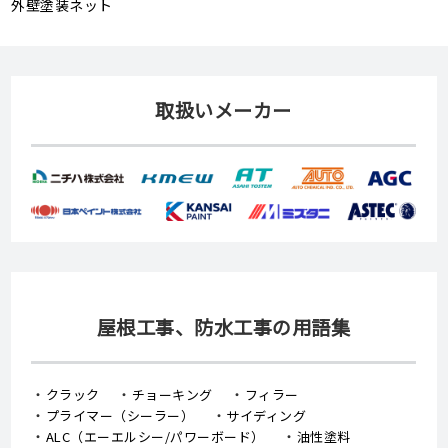
外壁塗装ネット
取扱いメーカー
屋根工事、防水工事の用語集
クラック
チョーキング
フィラー
プライマー（シーラー）
サイディング
ALC（エーエルシー/パワーボード）
油性塗料