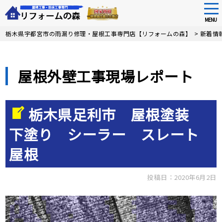
tog
nav
MENU
Skip
栃木県宇都宮市の雨漏り修理・屋根工事専門店【リフォームの森】
>
新着情
to
main
content
屋根外壁工事現場レポート
栃木県足利市 屋根塗装
下塗り シーラー スレート
屋根
投稿日：2020年6月2日