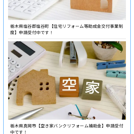
栃木県塩谷郡塩谷町【住宅リフォーム等助成金交付事業制
度】申請受付中です！
栃木県真岡市【空き家バンクリフォーム補助金】申請受付
中です！