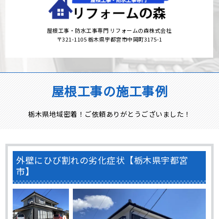
屋根工事・防水工事専門 リフォームの森株式会社
〒321-1105 栃木県宇都宮市中岡町3175-1
屋根工事の施工事例
栃木県地域密着！ご依頼ありがとうございました！
外壁にひび割れの劣化症状【栃木県宇都宮
市】