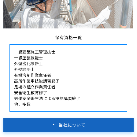
保有資格一覧
一級建築施工管理技士
一級塗装技能士
外壁劣化診断士
外壁診断士
有機溶剤作業主任者
高所作業車技能講習終了
足場の組立作業責任者
安全衛生教育修了
労働安全衛生法による技能講習終了
他、多数
当社について