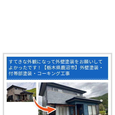
すてきな外観になって外壁塗装をお願いして
よかったです！【栃木県鹿沼市】外壁塗装・
付帯部塗装・コーキング工事