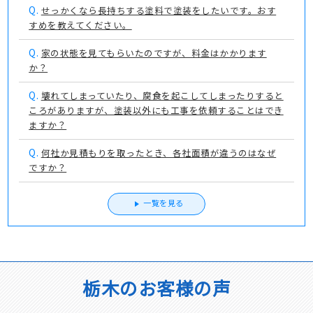
Q.
せっかくなら長持ちする塗料で塗装をしたいです。おす
すめを教えてください。
Q.
家の状態を見てもらいたのですが、料金はかかります
か？
Q.
壊れてしまっていたり、腐食を起こしてしまったりすると
ころがありますが、塗装以外にも工事を依頼することはでき
ますか？
Q.
何社か見積もりを取ったとき、各社面積が違うのはなぜ
ですか？
一覧を見る
栃木のお客様の声