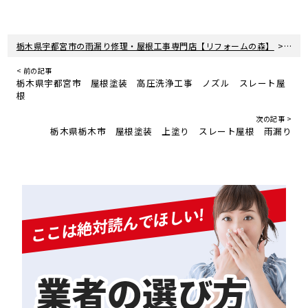
>
栃木県宇都宮市の雨漏り修理・屋根工事専門店【リフォームの森】
新着
< 前の記事
栃木県宇都宮市 屋根塗装 高圧洗浄工事 ノズル スレート屋
根
次の記事 >
栃木県栃木市 屋根塗装 上塗り スレート屋根 雨漏り