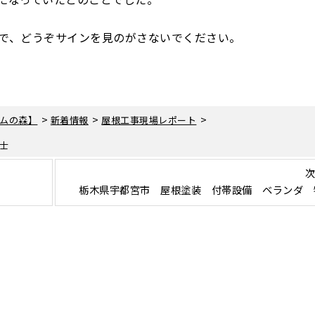
で、どうぞサインを見のがさないでください。
>
>
>
ムの森】
新着情報
屋根工事現場レポート
士
次
栃木県宇都宮市 屋根塗装 付帯設備 ベランダ 