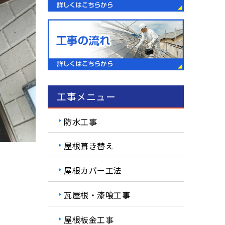
工事メニュー
防水工事
屋根葺き替え
屋根カバー工法
瓦屋根・漆喰工事
屋根板金工事