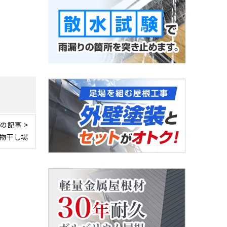
の記事 >
物干し場