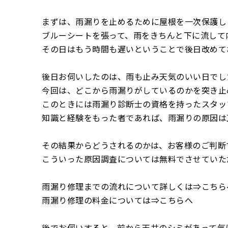
まずは、雨漏りを止めるために屋根を一次保護し
ブルーシートを張って、雨をきちんと下に流して
その日はもう時間も遅いということで後日改めて
後日お伺いしたのは、雨も止み天気のいい日でし
今回は、どこから雨漏りがしているのかを突き止
このときには雨漏り診断士の資格を持ったスタッ
知識と経験をもった者であれば、雨漏りの原因は
その結果からどうされるのかは、お客様のご判断
こういった原因調査については無料でさせていた
雨漏り修理までの流れについて詳しくは⇒
こちら
雨漏り修理の料金については⇒
こちら
へ
後でお伺いすると、前から天井のシミがあって気