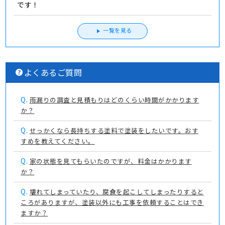
です！
一覧を見る
よくあるご質問
Q.
雨漏りの調査と見積もりはどのくらい時間がかかります
か？
Q.
せっかくなら長持ちする塗料で塗装をしたいです。おす
すめを教えてください。
Q.
家の状態を見てもらいたのですが、料金はかかります
か？
Q.
壊れてしまっていたり、腐食を起こしてしまったりすると
ころがありますが、塗装以外にも工事を依頼することはでき
ますか？