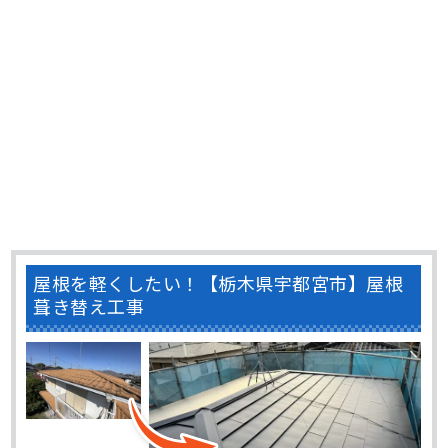
屋根を軽くしたい！【栃木県宇都宮市】屋根
葺き替え工事