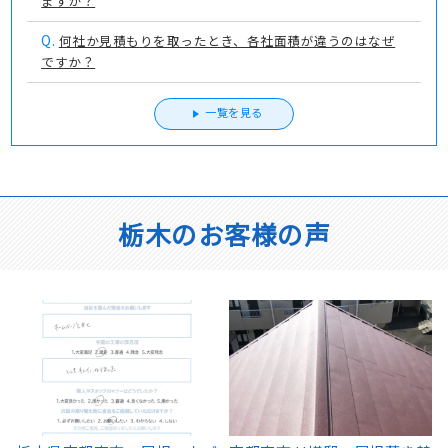
ますか？
Q.
何社か見積もりを取ったとき、各社面積が違うのはなぜ
ですか？
一覧を見る
栃木のお客様の声