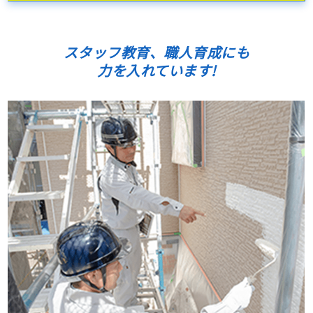
スタッフ教育、職人育成にも
力を入れています!