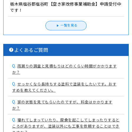
栃木県塩谷郡塩谷町【空き家改修事業補助金】申請受付中
です！
一覧を見る
よくあるご質問
Q.
雨漏りの調査と見積もりはどのくらい時間がかかります
か？
Q.
せっかくなら長持ちする塗料で塗装をしたいです。おす
すめを教えてください。
Q.
家の状態を見てもらいたのですが、料金はかかります
か？
Q.
壊れてしまっていたり、腐食を起こしてしまったりすると
ころがありますが、塗装以外にも工事を依頼することはでき