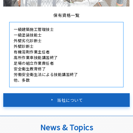
保有資格一覧
一級建築施工管理技士
一級塗装技能士
外壁劣化診断士
外壁診断士
有機溶剤作業主任者
高所作業車技能講習終了
足場の組立作業責任者
安全衛生教育修了
労働安全衛生法による技能講習終了
他、多数
当社について
News & Topics