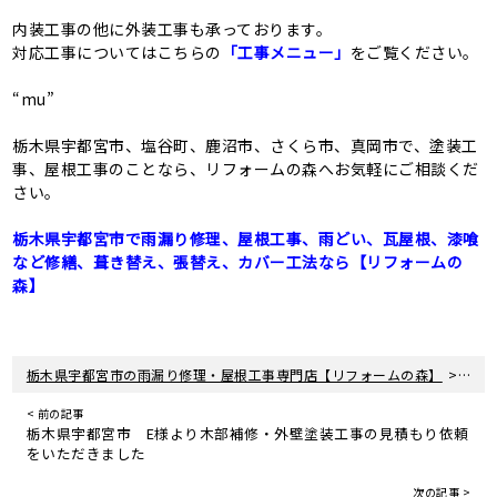
内装工事の他に外装工事も承っております。
対応工事についてはこちらの
「工事メニュー」
をご覧ください。
“mu”
栃木県宇都宮市、塩谷町、鹿沼市、さくら市、真岡市で、塗装工
事、屋根工事のことなら、リフォームの森へお気軽にご相談くだ
さい。
栃木県宇都宮市で雨漏り修理、屋根工事、雨どい、瓦屋根、漆喰
など修繕、葺き替え、張替え、カバー工法なら【リフォームの
森】
>
栃木県宇都宮市の雨漏り修理・屋根工事専門店【リフォームの森】
新着
< 前の記事
栃木県宇都宮市 E様より木部補修・外壁塗装工事の見積もり依頼
をいただきました
次の記事 >