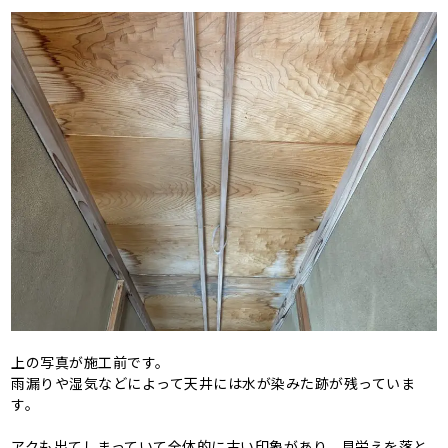
上の写真が施工前です。
雨漏りや湿気などによって天井には水が染みた跡が残っていま
す。
アクも出てしまっていて全体的に古い印象があり、見栄えを落と