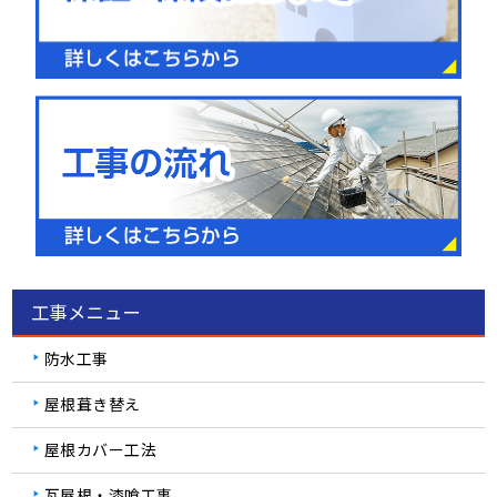
工事メニュー
防水工事
屋根葺き替え
屋根カバー工法
瓦屋根・漆喰工事