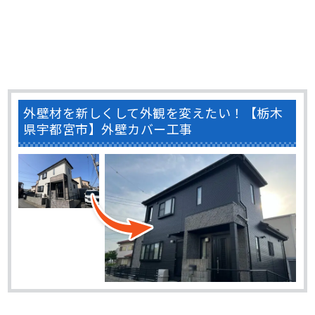
外壁材を新しくして外観を変えたい！【栃木
県宇都宮市】外壁カバー工事