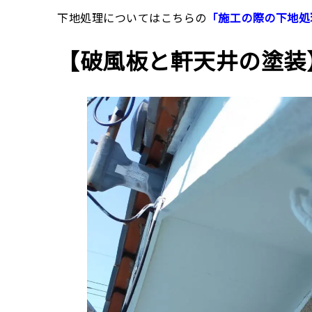
下地処理についてはこちらの
「施工の際の下地処
【破風板と軒天井の塗装