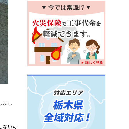
しまし
しない可