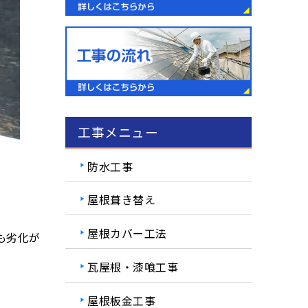
工事メニュー
防水工事
屋根葺き替え
。
屋根カバー工法
も劣化が
瓦屋根・漆喰工事
屋根板金工事