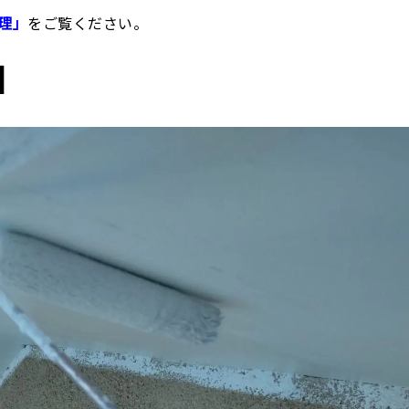
理」
をご覧ください。
】