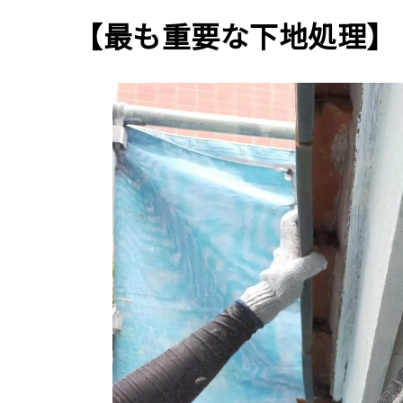
【最も重要な下地処理】