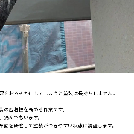
理をおろそかにしてしまうと塗装は長持ちしません。
装の密着性を高める作業です。
、痛んでもいます。
布面を研磨して塗装がつきやすい状態に調整します。