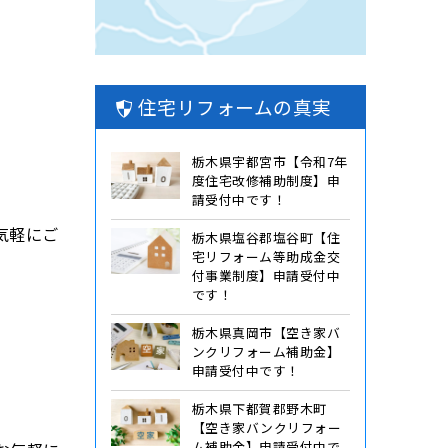
住宅リフォームの真実
栃木県宇都宮市【令和7年
度住宅改修補助制度】申
請受付中です！
気軽にご
栃木県塩谷郡塩谷町【住
宅リフォーム等助成金交
付事業制度】申請受付中
です！
栃木県真岡市【空き家バ
ンクリフォーム補助金】
申請受付中です！
栃木県下都賀郡野木町
【空き家バンクリフォー
ム補助金】申請受付中で