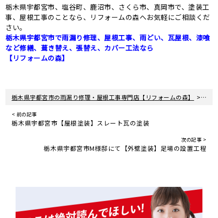
栃木県宇都宮市、塩谷町、鹿沼市、さくら市、真岡市で、塗装工
事、屋根工事のことなら、リフォームの森へお気軽にご相談くだ
さい。
栃木県宇都宮市で雨漏り修理、屋根工事、雨どい、瓦屋根、漆喰
など修繕、葺き替え、張替え、カバー工法なら
【リフォームの森】
>
栃木県宇都宮市の雨漏り修理・屋根工事専門店【リフォームの森】
新着
< 前の記事
栃木県宇都宮市【屋根塗装】スレート瓦の塗装
次の記事 >
栃木県宇都宮市M様邸にて【外壁塗装】足場の設置工程