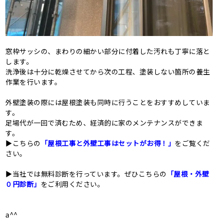
窓枠サッシの、まわりの細かい部分に付着した汚れも丁寧に落と
します。
洗浄後は十分に乾燥させてから次の工程、塗装しない箇所の養生
作業を行います。
外壁塗装の際には屋根塗装も同時に行うことをおすすめしていま
す。
足場代が一回で済むため、経済的に家のメンテナンスができま
す。
▶こちらの
「屋根工事と外壁工事はセットがお得！」
をご覧くだ
さい。
▶当社では無料診断を行っています。ぜひこちらの
「屋根・外壁
０円診断」
をご利用ください。
a^^