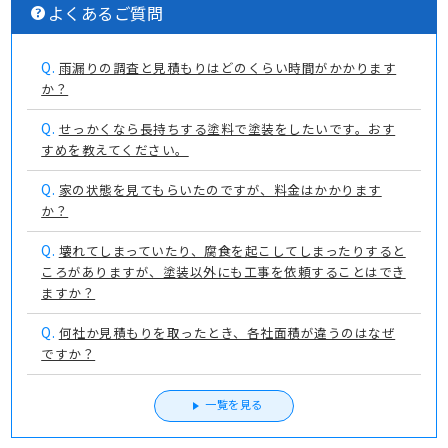
よくあるご質問
Q.
雨漏りの調査と見積もりはどのくらい時間がかかります
か？
Q.
せっかくなら長持ちする塗料で塗装をしたいです。おす
すめを教えてください。
Q.
家の状態を見てもらいたのですが、料金はかかります
か？
Q.
壊れてしまっていたり、腐食を起こしてしまったりすると
ころがありますが、塗装以外にも工事を依頼することはでき
ますか？
Q.
何社か見積もりを取ったとき、各社面積が違うのはなぜ
ですか？
一覧を見る