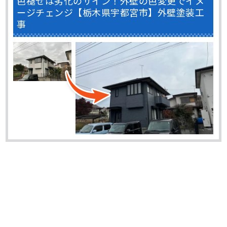
色褪せは劣化のサイン！外壁の色変更でイメ
ージチェンジ【栃木県宇都宮市】外壁塗装工
事