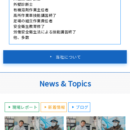
外壁診断士
有機溶剤作業主任者
高所作業車技能講習終了
足場の組立作業責任者
安全衛生教育修了
労働安全衛生法による技能講習終了
他、多数
当社について
News & Topics
現場レポート
新着情報
ブログ