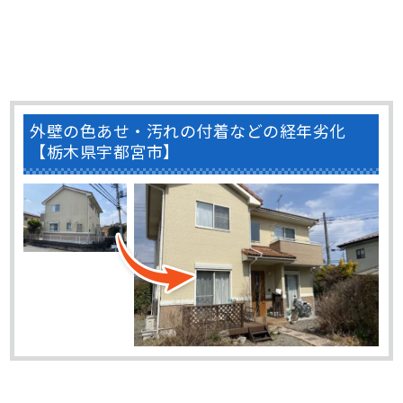
外壁の色あせ・汚れの付着などの経年劣化
【栃木県宇都宮市】