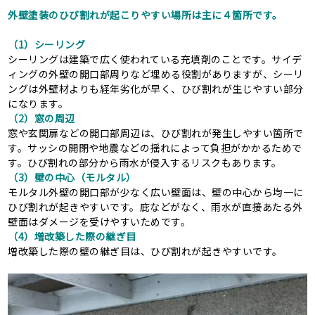
外壁塗装のひび割れが起こりやすい場所は主に４箇所です。
（1）シーリング
シーリングは建築で広く使われている充填剤のことです。サイデ
ィングの外壁の開口部周りなど埋める役割がありますが、シーリ
ングは外壁材よりも経年劣化が早く、ひび割れが生じやすい部分
になります。
（2）窓の周辺
窓や玄関扉などの開口部周辺は、ひび割れが発生しやすい箇所で
す。サッシの開閉や地震などの揺れによって負担がかかるためで
す。ひび割れの部分から雨水が侵入するリスクもあります。
（3）壁の中心（モルタル）
モルタル外壁の開口部が少なく広い壁面は、壁の中心から均一に
ひび割れが起きやすいです。庇などがなく、雨水が直接あたる外
壁面はダメージを受けやすいためです。
（4）増改築した際の継ぎ目
増改築した際の壁の継ぎ目は、ひび割れが起きやすいです。