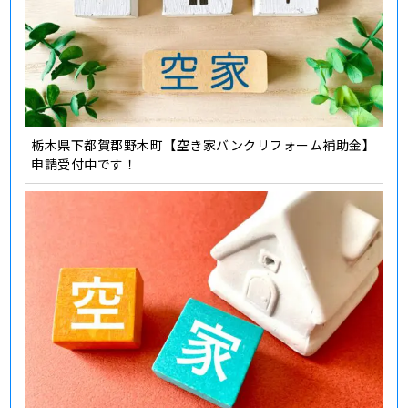
栃木県下都賀郡野木町【空き家バンクリフォーム補助金】
申請受付中です！