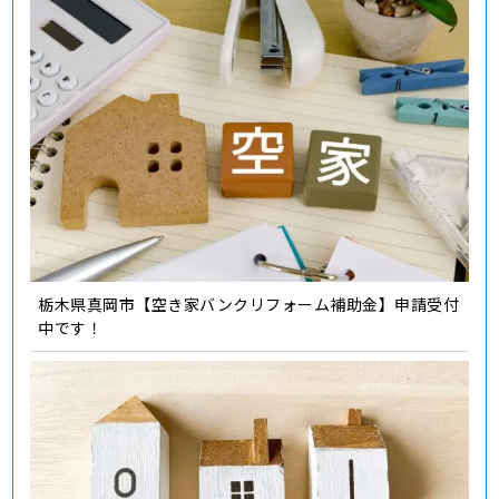
栃木県真岡市【空き家バンクリフォーム補助金】申請受付
中です！