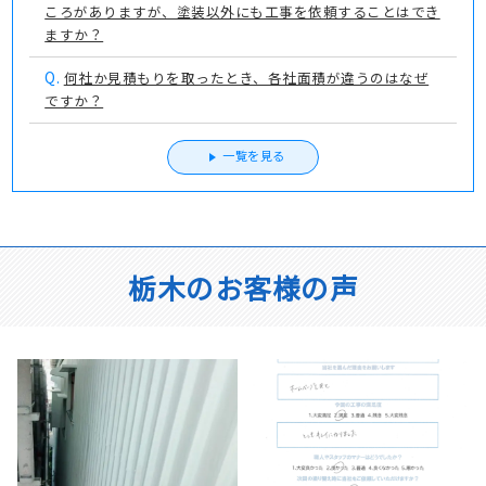
ころがありますが、塗装以外にも工事を依頼することはでき
ますか？
Q.
何社か見積もりを取ったとき、各社面積が違うのはなぜ
ですか？
一覧を見る
栃木のお客様の声