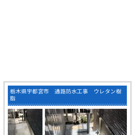
栃木県宇都宮市 通路防水工事 ウレタン樹
脂