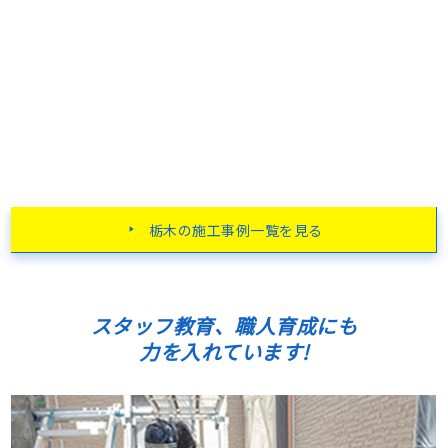
栃木の施工事例一覧を見る
スタッフ教育、職人育成にも
力を入れています!