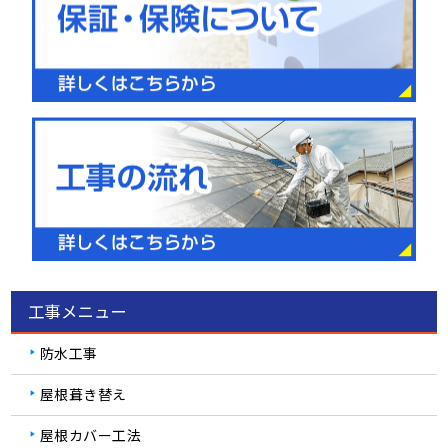
工事メニュー
防水工事
屋根葺き替え
屋根カバー工法