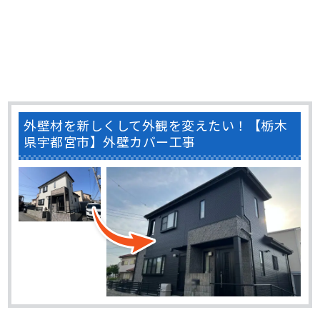
外壁材を新しくして外観を変えたい！【栃木
県宇都宮市】外壁カバー工事