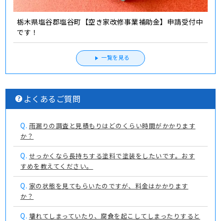
栃木県塩谷郡塩谷町【空き家改修事業補助金】申請受付中
です！
一覧を見る
よくあるご質問
Q.
雨漏りの調査と見積もりはどのくらい時間がかかります
か？
Q.
せっかくなら長持ちする塗料で塗装をしたいです。おす
すめを教えてください。
Q.
家の状態を見てもらいたのですが、料金はかかります
か？
Q.
壊れてしまっていたり、腐食を起こしてしまったりすると