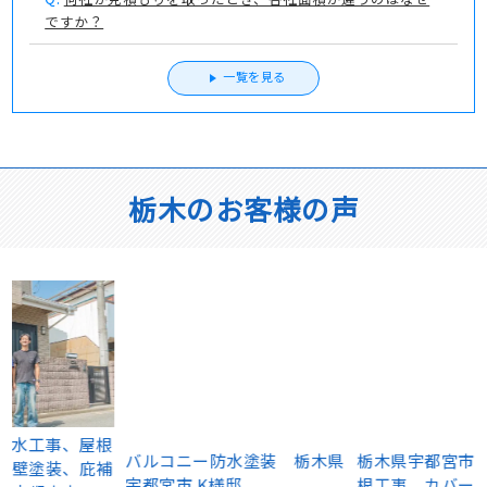
ですか？
一覧を見る
栃木のお客様の声
根
バルコニー防水塗装 栃木県
栃木県宇都宮市 アパート屋
補
宇都宮市 K様邸
根工事 カバー工法