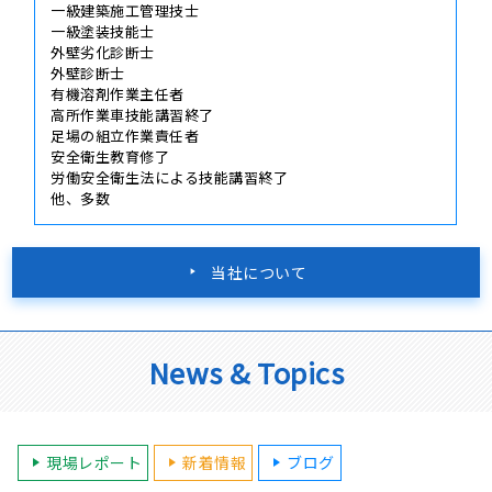
一級建築施工管理技士
一級塗装技能士
外壁劣化診断士
外壁診断士
有機溶剤作業主任者
高所作業車技能講習終了
足場の組立作業責任者
安全衛生教育修了
労働安全衛生法による技能講習終了
他、多数
当社について
News & Topics
現場レポート
新着情報
ブログ