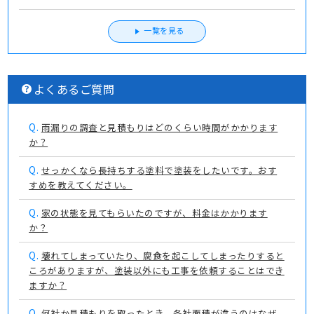
一覧を見る
よくあるご質問
Q.
雨漏りの調査と見積もりはどのくらい時間がかかります
か？
Q.
せっかくなら長持ちする塗料で塗装をしたいです。おす
すめを教えてください。
Q.
家の状態を見てもらいたのですが、料金はかかります
か？
Q.
壊れてしまっていたり、腐食を起こしてしまったりすると
ころがありますが、塗装以外にも工事を依頼することはでき
ますか？
Q.
何社か見積もりを取ったとき、各社面積が違うのはなぜ