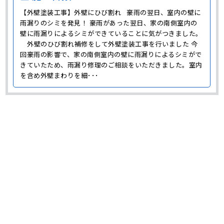
【外壁塗装工事】外壁にひび割れ 豪雨の翌日、室内の壁に
雨漏りのシミを発見！ 豪雨があった翌日、家の南側室内の
壁に雨漏りによるシミができていることに気がつきました。
外壁のひび割れ補修をして外壁塗装工事を行いました 今
回豪雨の影響で、家の南側室内の壁に雨漏りによるシミがで
きていたため、雨漏り修理のご相談をいただきました。室内
を含め外壁まわりを細･･･