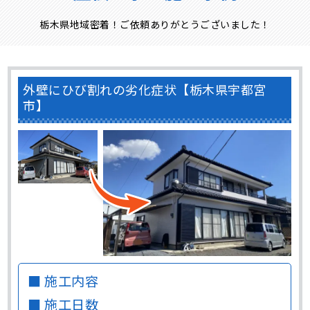
栃木県地域密着！ご依頼ありがとうございました！
外壁にひび割れの劣化症状【栃木県宇都宮
市】
■ 施工内容
■ 施工日数