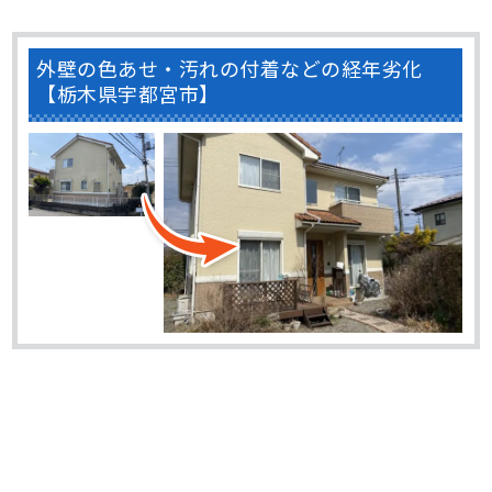
外壁の色あせ・汚れの付着などの経年劣化
【栃木県宇都宮市】