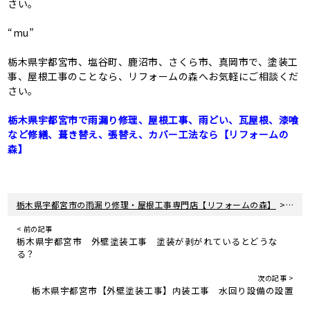
さい。
“mu”
栃木県宇都宮市、塩谷町、鹿沼市、さくら市、真岡市で、塗装工
事、屋根工事のことなら、リフォームの森へお気軽にご相談くだ
さい。
栃木県宇都宮市で雨漏り修理、屋根工事、雨どい、瓦屋根、漆喰
など修繕、葺き替え、張替え、カバー工法なら【リフォームの
森】
>
栃木県宇都宮市の雨漏り修理・屋根工事専門店【リフォームの森】
新着
< 前の記事
栃木県宇都宮市 外壁塗装工事 塗装が剥がれているとどうな
る？
次の記事 >
栃木県宇都宮市【外壁塗装工事】内装工事 水回り設備の設置