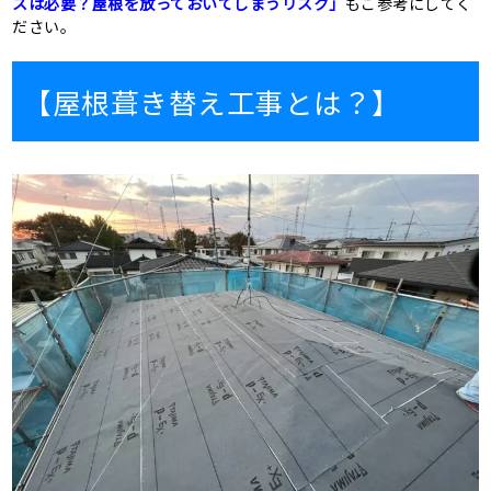
スは必要？屋根を放っておいてしまうリスク」
もご参考にしてく
ださい。
【屋根葺き替え工事とは？】