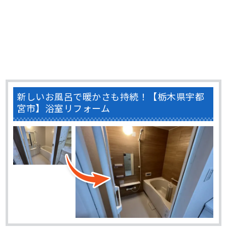
新しいお風呂で暖かさも持続！【栃木県宇都
宮市】浴室リフォーム