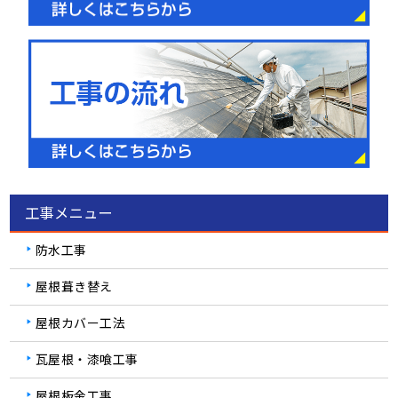
工事メニュー
防水工事
屋根葺き替え
屋根カバー工法
瓦屋根・漆喰工事
屋根板金工事