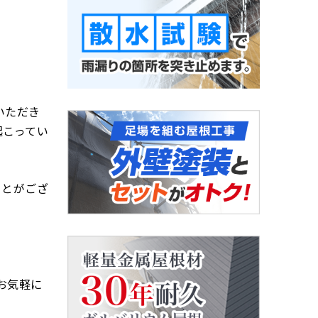
いただき
起こってい
ことがござ
お気軽に