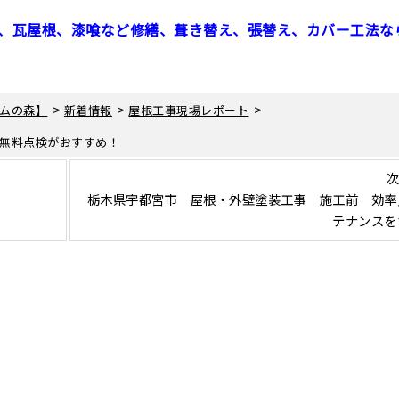
、瓦屋根、漆喰など修繕、葺き替え、張替え、カバー工法な
>
>
>
ムの森】
新着情報
屋根工事現場レポート
無料点検がおすすめ！
次
栃木県宇都宮市 屋根・外壁塗装工事 施工前 効率
テナンスを