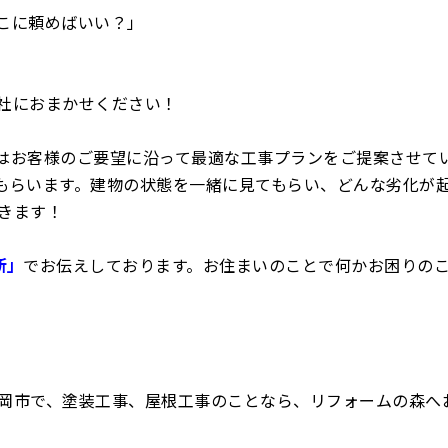
こに頼めばいい？」
社におまかせください！
はお客様のご要望に沿って最適な工事プランをご提案させて
もらいます。建物の状態を一緒に見てもらい、どんな劣化が
きます！
断」
でお伝えしております。お住まいのことで何かお困りの
岡市で、塗装工事、屋根工事のことなら、リフォームの森へ