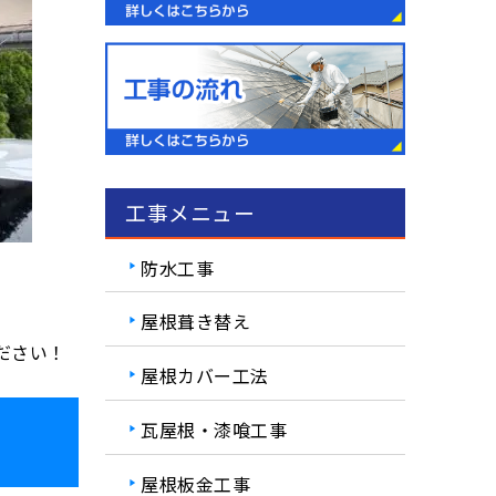
工事メニュー
防水工事
屋根葺き替え
ださい！
屋根カバー工法
瓦屋根・漆喰工事
屋根板金工事