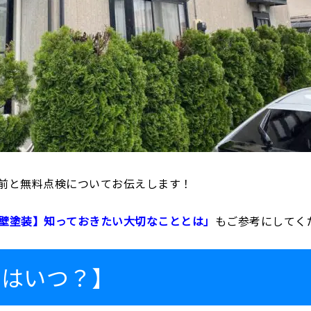
前と無料点検についてお伝えします！
壁塗装】知っておきたい大切なこととは」
もご参考にしてく
グはいつ？】