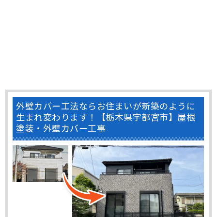
外壁カバー工法ならお住まいが新築のように
生まれ変わります！【栃木県宇都宮市】屋根
塗装・外壁カバー工事