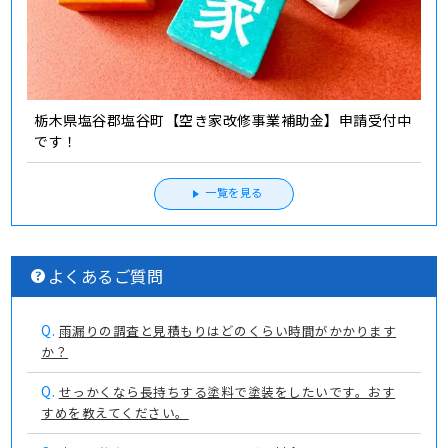
栃木県塩谷郡塩谷町【空き家改修事業補助金】申請受付中
です！
一覧を見る
よくあるご質問
Q.
雨漏りの調査と見積もりはどのくらい時間がかかります
か？
Q.
せっかくなら長持ちする塗料で塗装をしたいです。おす
すめを教えてください。