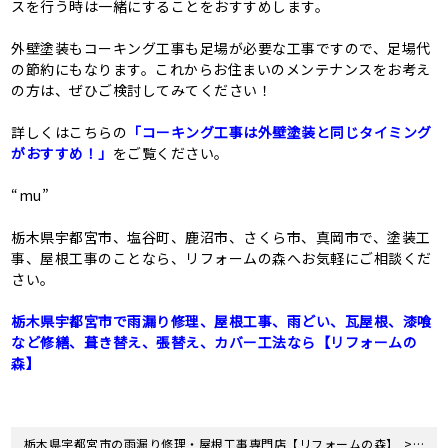
スを行う時は一緒にすることをおすすめします。
外壁塗装もコーキング工事も足場が必要な工事ですので、足場代
の節約にもなります。これからお住まいのメンテナンスをお考え
の方は、ぜひご検討してみてください！
詳しくはこちらの
「コーキング工事は外壁塗装と同じタイミング
がおすすめ！」
をご覧ください。
“mu”
栃木県宇都宮市、塩谷町、鹿沼市、さくら市、真岡市で、塗装工
事、屋根工事のことなら、リフォームの森へお気軽にご相談くだ
さい。
栃木県宇都宮市で雨漏り修理、屋根工事、雨どい、瓦屋根、漆喰
など修繕、葺き替え、張替え、カバー工法なら【リフォームの
森】
>
栃木県宇都宮市の雨漏り修理・屋根工事専門店【リフォームの森】
新着