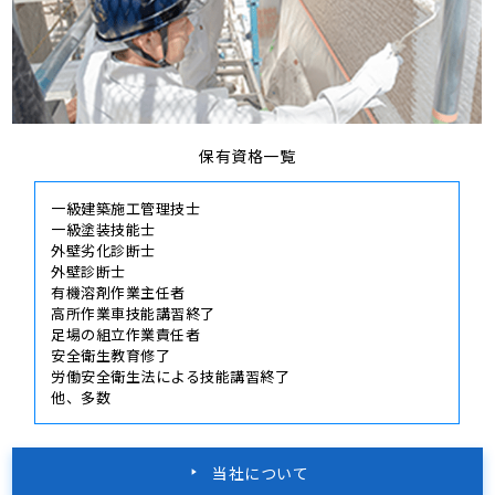
保有資格一覧
一級建築施工管理技士
一級塗装技能士
外壁劣化診断士
外壁診断士
有機溶剤作業主任者
高所作業車技能講習終了
足場の組立作業責任者
安全衛生教育修了
労働安全衛生法による技能講習終了
他、多数
当社について