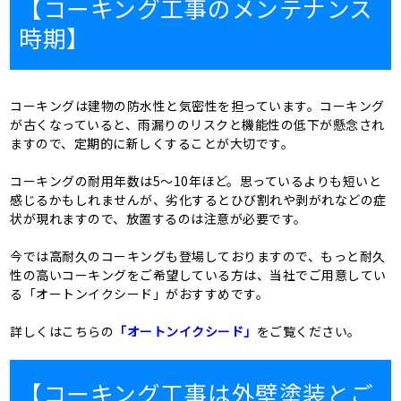
【コーキング工事のメンテナンス
時期】
コーキングは建物の防水性と気密性を担っています。コーキング
が古くなっていると、雨漏りのリスクと機能性の低下が懸念され
ますので、定期的に新しくすることが大切です。
コーキングの耐用年数は5～10年ほど。思っているよりも短いと
感じるかもしれませんが、劣化するとひび割れや剥がれなどの症
状が現れますので、放置するのは注意が必要です。
今では高耐久のコーキングも登場しておりますので、もっと耐久
性の高いコーキングをご希望している方は、当社でご用意してい
る「オートンイクシード」がおすすめです。
詳しくはこちらの
「オートンイクシード」
をご覧ください。
【コーキング工事は外壁塗装とご