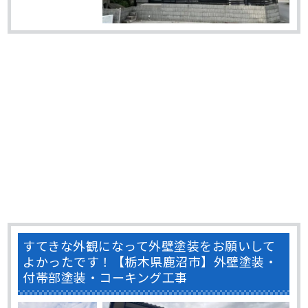
すてきな外観になって外壁塗装をお願いして
よかったです！【栃木県鹿沼市】外壁塗装・
付帯部塗装・コーキング工事