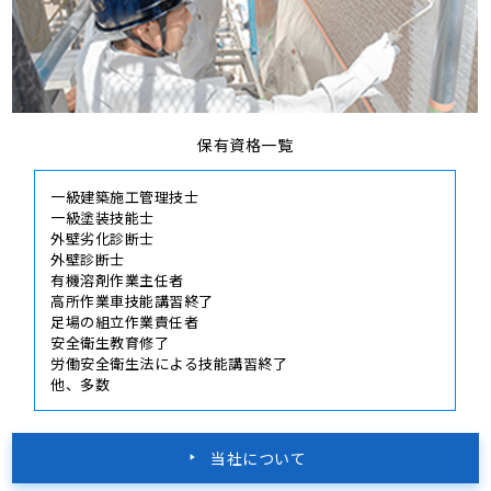
保有資格一覧
一級建築施工管理技士
一級塗装技能士
外壁劣化診断士
外壁診断士
有機溶剤作業主任者
高所作業車技能講習終了
足場の組立作業責任者
安全衛生教育修了
労働安全衛生法による技能講習終了
他、多数
当社について