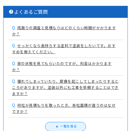
よくあるご質問
Q.
雨漏りの調査と見積もりはどのくらい時間がかかります
か？
Q.
せっかくなら長持ちする塗料で塗装をしたいです。おす
すめを教えてください。
Q.
家の状態を見てもらいたのですが、料金はかかります
か？
Q.
壊れてしまっていたり、腐食を起こしてしまったりすると
ころがありますが、塗装以外にも工事を依頼することはでき
ますか？
Q.
何社か見積もりを取ったとき、各社面積が違うのはなぜ
ですか？
一覧を見る