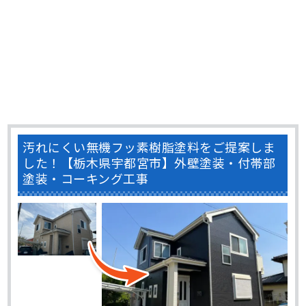
汚れにくい無機フッ素樹脂塗料をご提案しま
した！【栃木県宇都宮市】外壁塗装・付帯部
塗装・コーキング工事