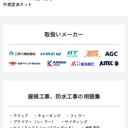
外壁塗装ネット
取扱いメーカー
屋根工事、防水工事の用語集
クラック
チョーキング
フィラー
プライマー（シーラー）
サイディング
ALC（エーエルシー/パワーボード）
油性塗料