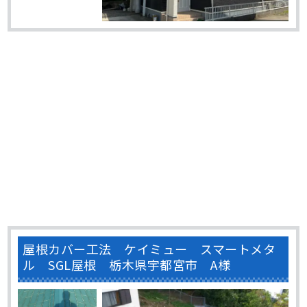
屋根カバー工法 ケイミュー スマートメタ
ル SGL屋根 栃木県宇都宮市 A様