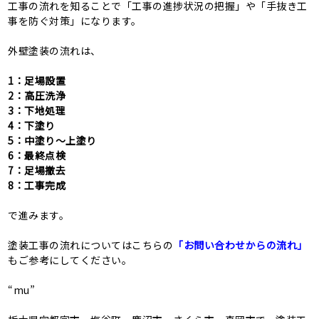
工事の流れを知ることで「工事の進捗状況の把握」や「手抜き工
事を防ぐ対策」になります。
外壁塗装の流れは、
1：足場設置
2：高圧洗浄
3：下地処理
4：下塗り
5：中塗り〜上塗り
6：最終点検
7：足場撤去
8：工事完成
で進みます。
塗装工事の流れについてはこちらの
「お問い合わせからの流れ」
もご参考にしてください。
“mu”