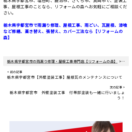
栃木県宇都宮市、塩谷町、鹿沼市、さくら市、真岡市で、塗装工
事、屋根工事のことなら、リフォームの森へお気軽にご相談くだ
さい。
栃木県宇都宮市で雨漏り修理、屋根工事、雨どい、瓦屋根、漆喰
など修繕、葺き替え、張替え、カバー工法なら【リフォームの
森】
>
栃木県宇都宮市の雨漏り修理・屋根工事専門店【リフォームの森】
新着
< 前の記事
栃木県宇都宮市【外壁塗装工事】屋根瓦のメンテナンスについて
次の記事 >
栃木県宇都宮市 外壁塗装工事 付帯部塗装も一緒に行いましょ
う！