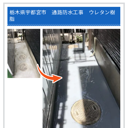
栃木県宇都宮市 通路防水工事 ウレタン樹
脂