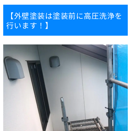
【外壁塗装は塗装前に高圧洗浄を
行います！】