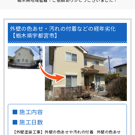
外壁の色あせ・汚れの付着などの経年劣化
【栃木県宇都宮市】
■ 施工内容
■ 施工日数
【外壁塗装工事】外壁の色あせや汚れの付着 外壁の色あせ