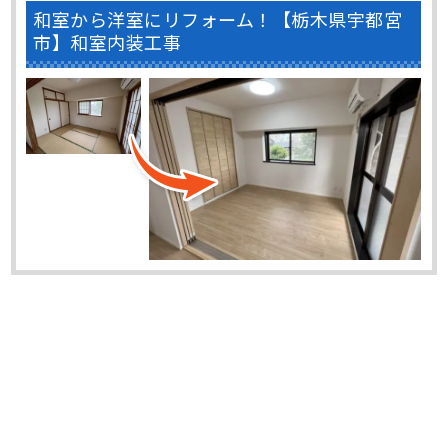
和室から洋室にリフォーム！【栃木県宇都宮
市】和室内装工事