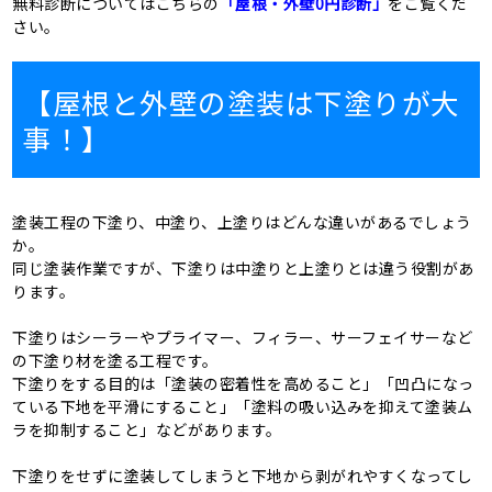
無料診断についてはこちらの
「屋根・外壁0円診断」
をご覧くだ
さい。
【屋根と外壁の塗装は下塗りが大
事！】
塗装工程の下塗り、中塗り、上塗りはどんな違いがあるでしょう
か。
同じ塗装作業ですが、下塗りは中塗りと上塗りとは違う役割があ
ります。
下塗りはシーラーやプライマー、フィラー、サーフェイサーなど
の下塗り材を塗る工程です。
下塗りをする目的は「塗装の密着性を高めること」「凹凸になっ
ている下地を平滑にすること」「塗料の吸い込みを抑えて塗装ム
ラを抑制すること」などがあります。
下塗りをせずに塗装してしまうと下地から剥がれやすくなってし