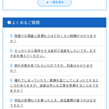
一覧を見る
よくあるご質問
Q.
雨漏りの調査と見積もりはどのくらい時間がかかります
か？
Q.
せっかくなら長持ちする塗料で塗装をしたいです。おす
すめを教えてください。
Q.
家の状態を見てもらいたのですが、料金はかかります
か？
Q.
壊れてしまっていたり、腐食を起こしてしまったりすると
ころがありますが、塗装以外にも工事を依頼することはでき
ますか？
Q.
何社か見積もりを取ったとき、各社面積が違うのはなぜ
ですか？