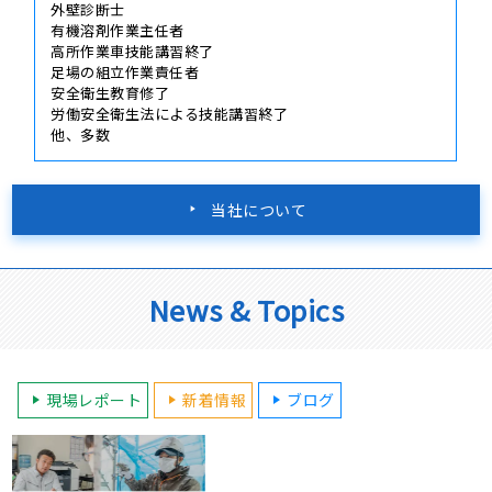
外壁診断士
有機溶剤作業主任者
高所作業車技能講習終了
足場の組立作業責任者
安全衛生教育修了
労働安全衛生法による技能講習終了
他、多数
当社について
News & Topics
現場レポート
新着情報
ブログ