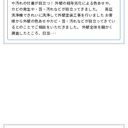
や汚れの付着が目立つ！ 外壁の経年劣化による色あせや、
カビの発生や・苔・汚れなどが目立ってきました。 高圧
洗浄機できれいに洗浄して外壁塗装工事を行いました お客
様から外壁の色あせやカビ・苔・汚れなどが目立ってきてい
るとのことでご相談をいただきました。 外壁全体を細かく
調査したところ、日当･･･