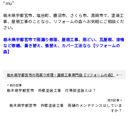
“mu”
栃木県宇都宮市、塩谷町、鹿沼市、さくら市、真岡市で、塗装工
事、屋根工事のことなら、リフォームの森へお気軽にご相談くだ
さい。
栃木県宇都宮市で雨漏り修理、屋根工事、雨どい、瓦屋根、漆喰
など修繕、葺き替え、張替え、カバー工法なら【リフォームの
森】
>
栃木県宇都宮市の雨漏り修理・屋根工事専門店【リフォームの森】
新着
< 前の記事
栃木県宇都宮市 外壁塗装工事 付帯部塗装とは？
次の記事 >
栃木県宇都宮市 外壁塗装工事 雨樋のメンテナンスはしていま
すか？