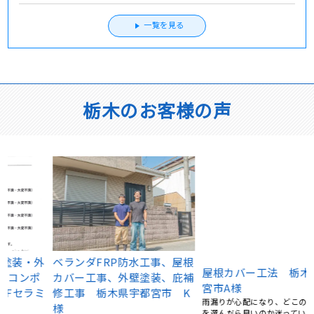
一覧を見る
栃木のお客様の声
外
ベランダFRP防水工事、屋根
屋根カバー工法 栃木県宇都
カバー工事、外壁塗装、庇補
宮市A様
ミ
修工事 栃木県宇都宮市 K
雨漏りが心配になり、どこの業者さん
を選んだら良いのか迷っていました。