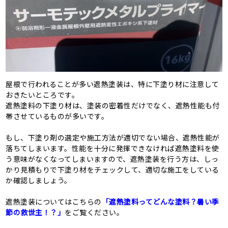
屋根で行われることが多い遮熱塗装は、特に下塗り材に注意して
おきたいところです。
遮熱塗料の下塗り材は、塗装の密着性だけでなく、遮熱性能も付
帯させているものが多いです。
もし、下塗り剤の選定や施工方法が適切でない場合、遮熱性能が
落ちてしまいます。性能を十分に発揮できなければ遮熱塗料を使
う意味がなくなってしまいますので、遮熱塗装を行う方は、しっ
かり見積もりで下塗り材をチェックして、適切な施工をしている
か確認しましょう。
遮熱塗装についてはこちらの
「遮熱塗料ってどんな塗料？暑い季
節の救世主！？」
をご覧ください。