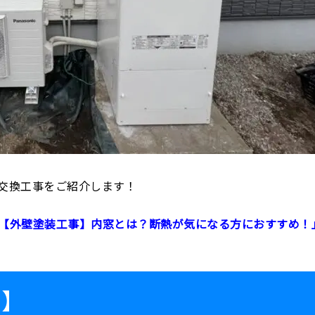
交換工事をご紹介します！
【外壁塗装工事】内窓とは？断熱が気になる方におすすめ！
ト】