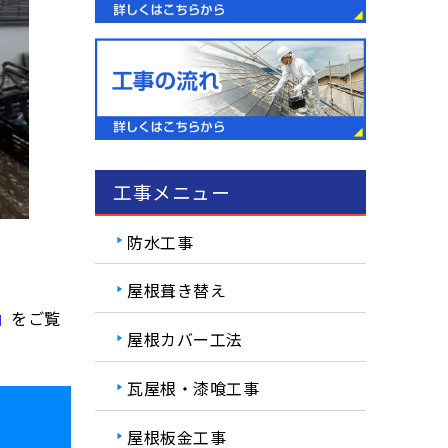
工事メニュー
防水工事
屋根葺き替え
」
をご覧
屋根カバー工法
瓦屋根・漆喰工事
屋根板金工事