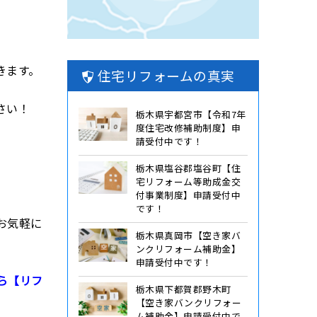
きます。
住宅リフォームの真実
さい！
栃木県宇都宮市【令和7年
度住宅改修補助制度】申
請受付中です！
栃木県塩谷郡塩谷町【住
宅リフォーム等助成金交
付事業制度】申請受付中
です！
お気軽に
栃木県真岡市【空き家バ
ンクリフォーム補助金】
申請受付中です！
ら【リフ
栃木県下都賀郡野木町
【空き家バンクリフォー
ム補助金】申請受付中で