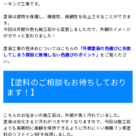
ーキング工事です。
塗装は建物を保護し、機能性、美観性を向上させることができま
す。
今回は外壁の色も施工前から変更しましたので、外観のイメージ
がガラッと変わりました！
塗装工事の色決めについてはこちらの
「外壁塗装の色選びに失敗
してしまう原因と後悔しない色選びのポイント」
をご覧くださ
い。
【塗料のご相談もお待ちしており
ます！】
こちらのお住まいの施工前は、外壁が黒く汚れていました。
塗装は劣化すると汚れがつきやすくなりますので、今回は施工前
よりも長期的に美観を保持できるように汚れにくい無機フッ素塗
料のリファインMFを採用しました。