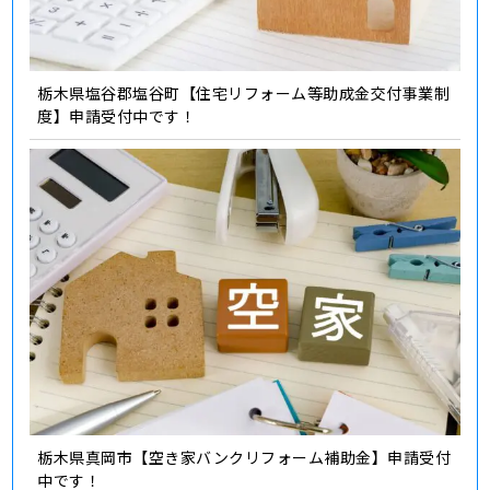
栃木県塩谷郡塩谷町【住宅リフォーム等助成金交付事業制
度】申請受付中です！
栃木県真岡市【空き家バンクリフォーム補助金】申請受付
中です！