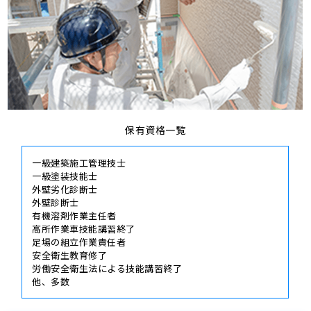
保有資格一覧
一級建築施工管理技士
一級塗装技能士
外壁劣化診断士
外壁診断士
有機溶剤作業主任者
高所作業車技能講習終了
足場の組立作業責任者
安全衛生教育修了
労働安全衛生法による技能講習終了
他、多数