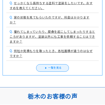
Q.
せっかくなら長持ちする塗料で塗装をしたいです。おす
すめを教えてください。
Q.
家の状態を見てもらいたのですが、料金はかかります
か？
Q.
壊れてしまっていたり、腐食を起こしてしまったりすると
ころがありますが、塗装以外にも工事を依頼することはでき
ますか？
Q.
何社か見積もりを取ったとき、各社面積が違うのはなぜ
ですか？
一覧を見る
栃木のお客様の声