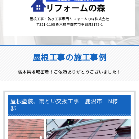
屋根工事・防水工事専門 リフォームの森株式会社
〒321-1105 栃木県宇都宮市中岡町3175-1
屋根工事の施工事例
栃木県地域密着！ご依頼ありがとうございました！
屋根塗装、雨どい交換工事 鹿沼市 N様
邸