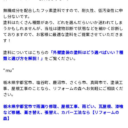
無機成分を配合したフッ素塗料ですので、耐久性、低汚染性に申
し分ないです。
塗料はたくさん種類があり、どれを選んだらいいか迷われてしま
うかもしれませんが、当社は建物診断で状態などを細かく診断し
ておりますので、お客様に最適な塗料をご提案させていただきま
す！
塗料についてはこちらの
「外壁塗装の塗料はどう選べばいい？種
類と選び方を解説！」
をご覧ください。
“mu”
栃木県宇都宮市、塩谷町、鹿沼市、さくら市、真岡市で、塗装工
事、屋根工事のことなら、リフォームの森へお気軽にご相談くだ
さい。
栃木県宇都宮市で雨漏り修理、屋根工事、雨どい、瓦屋根、漆喰
など修繕、葺き替え、張替え、カバー工法なら【リフォームの
森】