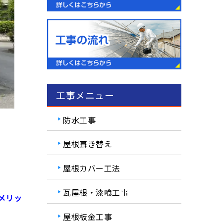
工事メニュー
防水工事
屋根葺き替え
屋根カバー工法
瓦屋根・漆喰工事
メリッ
屋根板金工事