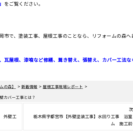
」
をご覧ください。
岡市で、塗装工事、屋根工事のことなら、リフォームの森へ
、瓦屋根、漆喰など修繕、葺き替え、張替え、カバー工法な
>
>
>
ムの森】
新着情報
屋根工事現場レポート
壁カバー工事とは？
次
 外壁工
栃木県宇都宮市【外壁塗装工事】水回り工事 浴室
ム 施工前