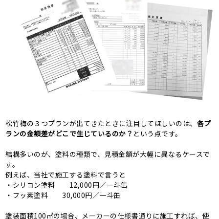
松竹梅の３つプランが出てきたときに注目してほしいのは、
各プ
ランの金額差がどこで生じているのか？
という点です。
結構多いのが、塗料の種類で、見積金額が大幅に異なるケースで
す。
例えば、当社で施工する塗料で言うと
・シリコン塗料 12,000円／一斗缶
・フッ素塗料 30,000円／一斗缶
塗装面積100㎡の場合、メーカーの仕様書通りに施工すれば、使