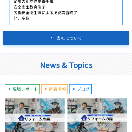
足場の組立作業責任者
安全衛生教育修了
労働安全衛生法による技能講習終了
他、多数
当社について
News & Topics
現場レポート
新着情報
ブログ