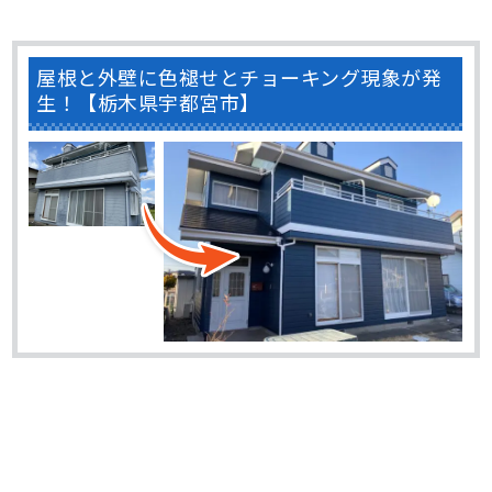
屋根と外壁に色褪せとチョーキング現象が発
生！【栃木県宇都宮市】