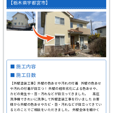
【栃木県宇都宮市】
■ 施工内容
■ 施工日数
【外壁塗装工事】外壁の色あせや汚れの付着 外壁の色あせ
や汚れの付着が目立つ！ 外壁の経年劣化による色あせや、
カビの発生や・苔・汚れなどが目立ってきました。 高圧
洗浄機できれいに洗浄して外壁塗装工事を行いました お客
様から外壁の色あせやカビ・苔・汚れなどが目立ってきてい
るとのことでご相談をいただきました。 外壁全体を細かく