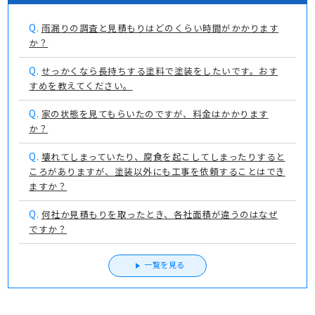
Q.
雨漏りの調査と見積もりはどのくらい時間がかかります
か？
Q.
せっかくなら長持ちする塗料で塗装をしたいです。おす
すめを教えてください。
Q.
家の状態を見てもらいたのですが、料金はかかります
か？
Q.
壊れてしまっていたり、腐食を起こしてしまったりすると
ころがありますが、塗装以外にも工事を依頼することはでき
ますか？
Q.
何社か見積もりを取ったとき、各社面積が違うのはなぜ
ですか？
一覧を見る