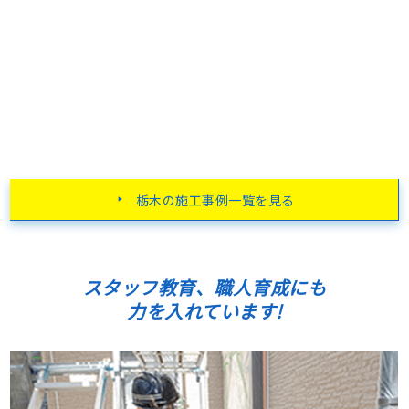
栃木の施工事例一覧を見る
スタッフ教育、職人育成にも
力を入れています!