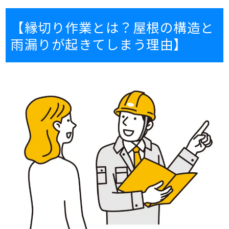
【縁切り作業とは？屋根の構造と
雨漏りが起きてしまう理由】