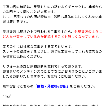
工事内容の確認は、見積もりの内訳をよくチェックし、業者から
の説明をよく聞くことが大事です。
もし、見積もりの内訳が曖昧で、説明も具体的にしてくれない業
者は要注意です。
屋根塗装は屋根の上で行われる工事ですから、
外壁塗装のように
どんな作業をしているのか確認することも難しくなっています
。
業者の中には杜撰な工事をする業者もいます。
スレートの塗装をするときは、適切な工事をしてくれる業者なの
か慎重に見極めください。
リフォームの森は建物診断を無料で行っております。
お住まいのメンテナンスのことでなにかお困りのことがございま
したら診断いたしますので、お気軽にご相談ください。
無料診断はこちらの
「屋根・外壁0円診断」
をご覧ください。
“mu”
栃木県宇都宮市、塩谷町、鹿沼市、さくら市、真岡市で、塗装工