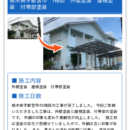
栃木県宇都宮市 I様邸 外壁塗装 屋根塗
装 付帯部塗装
■ 施工内容
外壁塗装 屋根塗装 付帯部塗装
■ 施工日数
栃木県宇都宮市のI様邸の工事が完了しました。 今回ご依頼
いただきました工事は、外壁塗装と屋根塗装、付帯部の塗装
です。 外観の印象も変わり美観性が向上しました。 施工前
は塗装の劣化で色褪せていましたので、外観は古い印象があ
りました。 また、黒ずんだ汚れが外壁に付着し、塗装の性