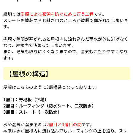
縁切りは
塗膜による密閉を防ぐために行う工程
です。
スレートを塗装すると継ぎ目のところが塗膜で塞がれてしまいま
す。
塗膜で隙間が塞がれると屋根内に流れ込んだ雨水が外に逃げなく
なり、屋根内で溜まってしまいます。
また、通気も取りにくくなりますので、湿気もこもりやすくなり
ます。
【屋根の構造】
屋根はこちらのように3層構造となっております。
1層目：野地板（下地）
2層目：ルーフィング（防水シート、二次防水）
3層目：スレート（一次防水）
水や湿気が溜まるのは
2層目と3層目の間
です。
本来は水が屋根内に流れ込んでもルーフィングの上を通り、スレ