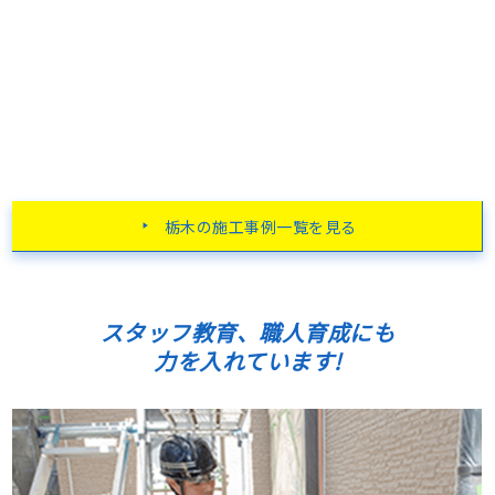
栃木の施工事例一覧を見る
スタッフ教育、職人育成にも
力を入れています!