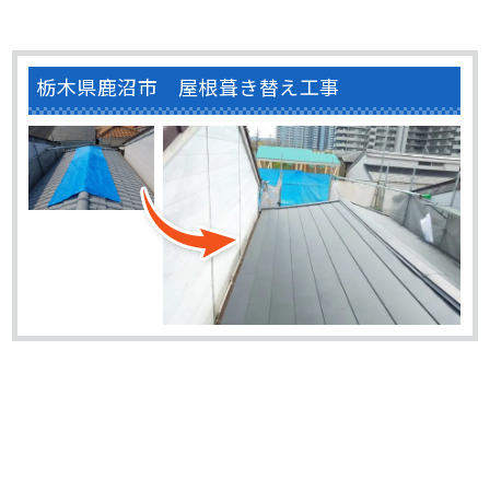
栃木県鹿沼市 屋根葺き替え工事