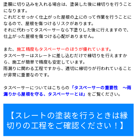
塗膜に切り込みを入れる場合は、塗装した後に縁切りを行うこと
になります。
これだとせっかく仕上がった屋根の上にのって作業を行うことに
なるので、屋根を傷つけるリスクがあります。
それに代わってタスペーサーなら下塗りした後に行えますので、
仕上がった屋根を傷つける心配がありません。
また、
施工精度もタスペーサーのほうが優れています
。
タスペーサーはスレートに差し込むだけで縁切りを行えますか
ら、施工が簡単で精度も安定しています。
雨漏りに関わる工程ですから、適切に縁切りが行われていること
が非常に重要なのです。
タスペーサーについてはこちらの
「タスペーサーの重要性 ～雨
漏りから屋根を守る、タスペーサーとは」
をご覧ください。
【スレートの塗装を行うときは縁
切りの工程をご確認ください！】