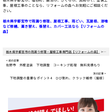
事、屋根工事のことなら、リフォームの森へお気軽にご相談くだ
さい。
栃木県宇都宮市で雨漏り修理、屋根工事、雨どい、瓦屋根、漆喰
など修繕、葺き替え、張替え、カバー工法なら【リフォームの
森】
>
栃木県宇都宮市の雨漏り修理・屋根工事専門店【リフォームの森】
新着
< 前の記事
佐野市 外壁塗装 下地調整 コーキング処理 無料見積もり
次の記事 >
下地調整の重要なポイント4 ひび割れ、クラック補修（屋根）