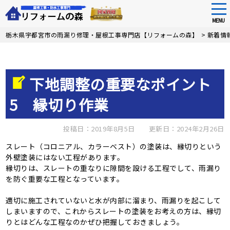
tog
nav
MENU
Skip
栃木県宇都宮市の雨漏り修理・屋根工事専門店【リフォームの森】
>
新着情
to
main
content
下地調整の重要なポイント
5 縁切り作業
投稿日：2019年8月5日
更新日：2024年2月26日
スレート（コロニアル、カラーベスト）の塗装は、縁切りという
外壁塗装にはない工程があります。
縁切りは、スレートの重なりに隙間を設ける工程でして、雨漏り
を防ぐ重要な工程となっています。
適切に施工されていないと水が内部に溜まり、雨漏りを起こして
しまいますので、これからスレートの塗装をお考えの方は、縁切
りとはどんな工程なのかぜひ把握しておきましょう。