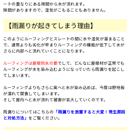
ートの重なりにある隙間から水が流れます。
隙間がありますので、湿気がこもることもありません。
【雨漏りが起きてしまう理由】
このようにルーフィングとスレートの間に水や湿気が溜まること
で、通常よりも劣化が早まりルーフィングの機能が低下して水が
さらに内部へと流れていくことになります。
ルーフィングは屋根防水の要
でして、どんなに屋根材が正常でも
ルーフィングが水を染み込むようになっていたら雨漏りを起こし
てしまいます。
ルーフィングよりもさらに奥へと水が染み込めば、今度は野地板
が濡れて腐食してしまいます。
そして屋内へと水が流れて被害が拡大していくのです。
雨漏りについてはこちらの
「雨漏りを放置すると大変！発生原因
と対処方法」
をご覧ください。