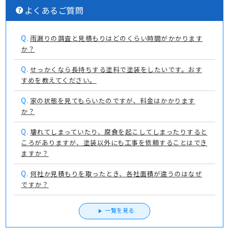
よくあるご質問
Q.
雨漏りの調査と見積もりはどのくらい時間がかかります
か？
Q.
せっかくなら長持ちする塗料で塗装をしたいです。おす
すめを教えてください。
Q.
家の状態を見てもらいたのですが、料金はかかります
か？
Q.
壊れてしまっていたり、腐食を起こしてしまったりすると
ころがありますが、塗装以外にも工事を依頼することはでき
ますか？
Q.
何社か見積もりを取ったとき、各社面積が違うのはなぜ
ですか？
一覧を見る