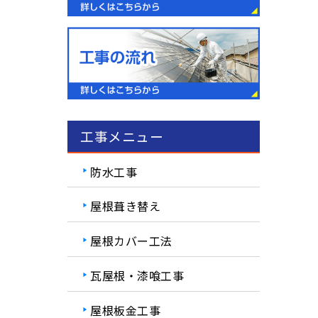
工事メニュー
防水工事
屋根葺き替え
屋根カバー工法
瓦屋根・漆喰工事
屋根板金工事