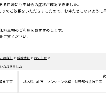
ある目地にも不具合の症状が確認できました。
もりのご依頼をいただきましたので、お待たせしないように
無料点検のご利用をおすすめします。
をご覧ください。
>
>
>
ムの森】
新着情報
お知らせ
いただきました
次
替え工事
栃木県小山市 マンション外壁・付帯部分塗装工事 