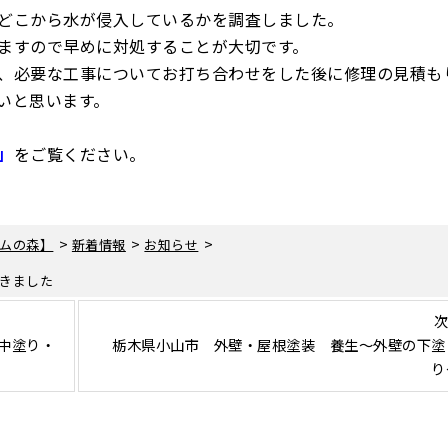
どこから水が侵入しているかを調査しました。
ますので早めに対処することが大切です。
、必要な工事についてお打ち合わせをした後に修理の見積も
いと思います。
」
をご覧ください。
>
>
>
ムの森】
新着情報
お知らせ
きました
次
中塗り・
栃木県小山市 外壁・屋根塗装 養生〜外壁の下塗
り