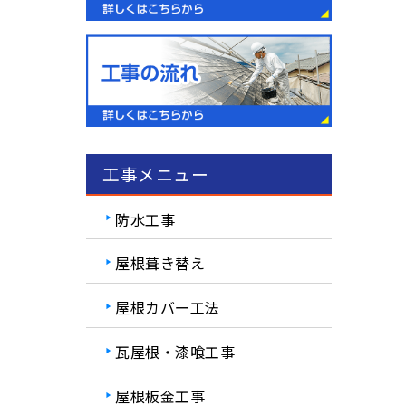
工事メニュー
防水工事
屋根葺き替え
屋根カバー工法
瓦屋根・漆喰工事
屋根板金工事