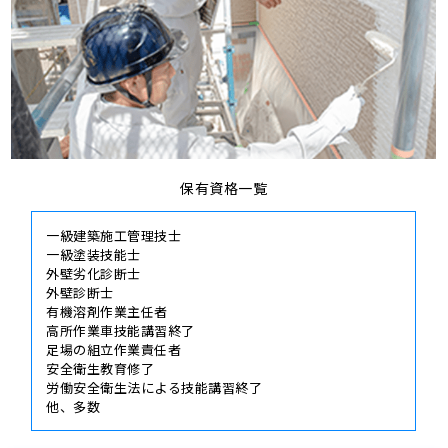
保有資格一覧
一級建築施工管理技士
一級塗装技能士
外壁劣化診断士
外壁診断士
有機溶剤作業主任者
高所作業車技能講習終了
足場の組立作業責任者
安全衛生教育修了
労働安全衛生法による技能講習終了
他、多数