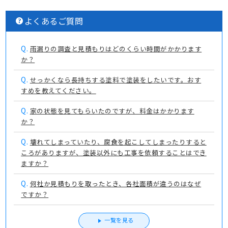
よくあるご質問
Q.
雨漏りの調査と見積もりはどのくらい時間がかかります
か？
Q.
せっかくなら長持ちする塗料で塗装をしたいです。おす
すめを教えてください。
Q.
家の状態を見てもらいたのですが、料金はかかります
か？
Q.
壊れてしまっていたり、腐食を起こしてしまったりすると
ころがありますが、塗装以外にも工事を依頼することはでき
ますか？
Q.
何社か見積もりを取ったとき、各社面積が違うのはなぜ
ですか？
一覧を見る