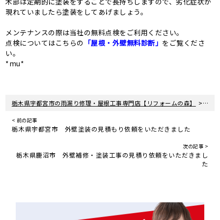
木部は定期的に塗装をすることで長持ちしますので、劣化症状が
現れていましたら塗装をしてあげましょう。
メンテナンスの際は当社の無料点検をご利用ください。
点検についてはこちらの
「屋根・外壁無料診断」
をご覧くださ
い。
*mu*
>
栃木県宇都宮市の雨漏り修理・屋根工事専門店【リフォームの森】
新着
< 前の記事
栃木県宇都宮市 外壁塗装の見積もり依頼をいただきました
次の記事 >
栃木県鹿沼市 外壁補修・塗装工事の見積り依頼をいただきまし
た