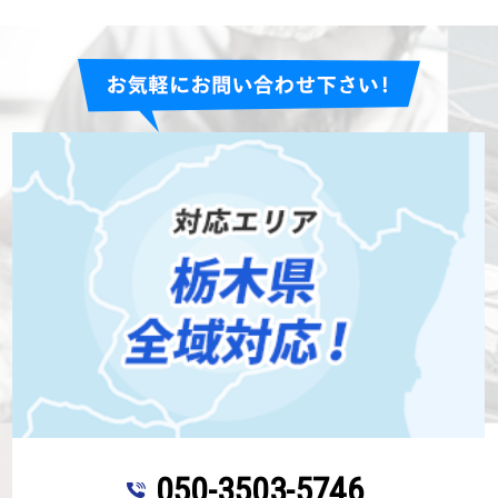
050-3503-5746