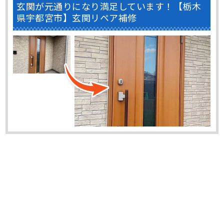
玄関が元通りになり満足しています！【栃木
県宇都宮市】玄関リペア補修