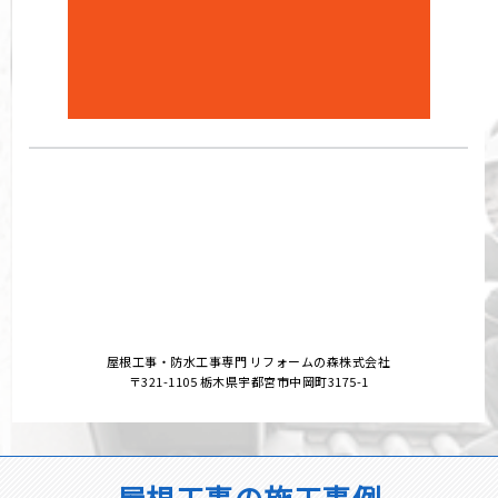
屋根工事・防水工事専門 リフォームの森株式会社
〒321-1105 栃木県宇都宮市中岡町3175-1
屋根工事の施工事例
栃木県地域密着！ご依頼ありがとうございました！
外壁にひび割れの劣化症状【栃木県宇都宮
市】