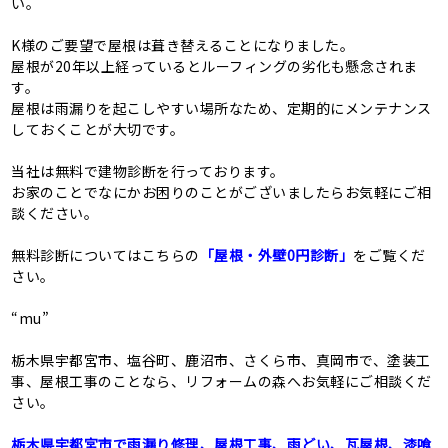
い。
K様のご要望で屋根は葺き替えることになりました。
屋根が20年以上経っているとルーフィングの劣化も懸念されま
す。
屋根は雨漏りを起こしやすい場所なため、定期的にメンテナンス
しておくことが大切です。
当社は無料で建物診断を行っております。
お家のことでなにかお困りのことがございましたらお気軽にご相
談ください。
無料診断についてはこちらの
「屋根・外壁0円診断」
をご覧くだ
さい。
“mu”
栃木県宇都宮市、塩谷町、鹿沼市、さくら市、真岡市で、塗装工
事、屋根工事のことなら、リフォームの森へお気軽にご相談くだ
さい。
栃木県宇都宮市で雨漏り修理、屋根工事、雨どい、瓦屋根、漆喰