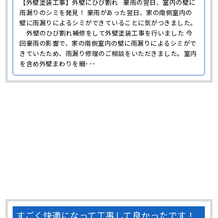
すごく快適になって工事して良かったです！
【栃木県宇都宮市】浴室・トイレ・洗面所・
キッチンの水回り設備交換と内装工事