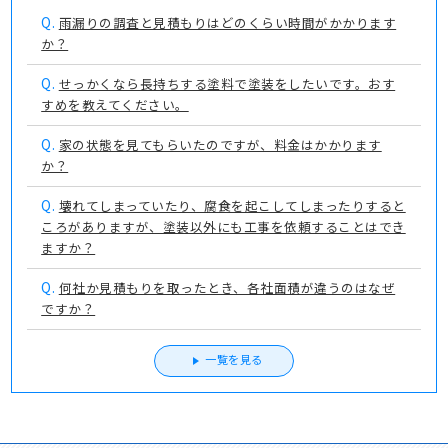
Q.
雨漏りの調査と見積もりはどのくらい時間がかかります
か？
Q.
せっかくなら長持ちする塗料で塗装をしたいです。おす
すめを教えてください。
Q.
家の状態を見てもらいたのですが、料金はかかります
か？
Q.
壊れてしまっていたり、腐食を起こしてしまったりすると
ころがありますが、塗装以外にも工事を依頼することはでき
ますか？
Q.
何社か見積もりを取ったとき、各社面積が違うのはなぜ
ですか？
一覧を見る