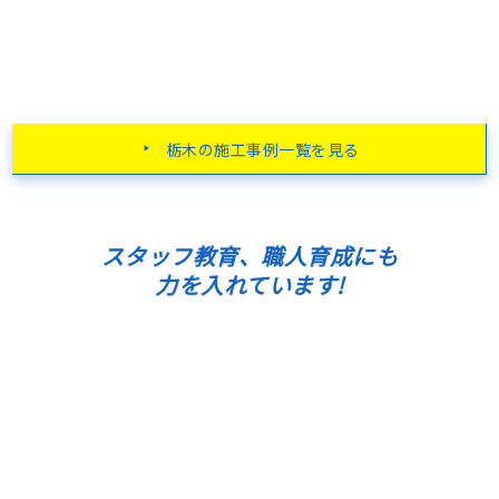
栃木の施工事例一覧を見る
スタッフ教育、職人育成にも
力を入れています!
保有資格一覧
一級建築施工管理技士
一級塗装技能士