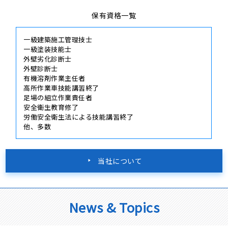
外壁劣化診断士
外壁診断士
有機溶剤作業主任者
高所作業車技能講習終了
足場の組立作業責任者
安全衛生教育修了
労働安全衛生法による技能講習終了
他、多数
当社について
News & Topics
現場レポート
新着情報
ブログ