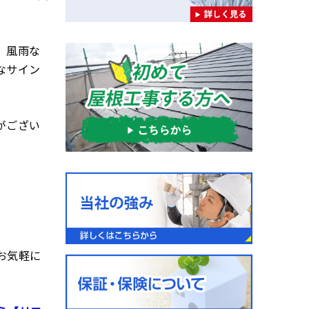
、風雨な
なサイン
がござい
お気軽に