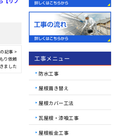
ら【リフ
の記事 >
工事メニュー
もり依頼
きました
防水工事
屋根葺き替え
屋根カバー工法
瓦屋根・漆喰工事
屋根板金工事