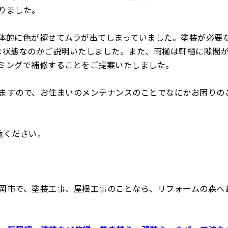
りました。
体的に色が褪せてムラが出てしまっていました。塗装が必要
な状態なのかご説明いたしました。また、雨樋は軒樋に隙間
ミングで補修することをご提案いたしました。
ますので、お住まいのメンテナンスのことでなにかお困りの
覧ください。
岡市で、塗装工事、屋根工事のことなら、リフォームの森へ