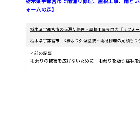
栃木県宇都宮市で雨漏り修理、屋根工事、雨どい
ォームの森】
栃木県宇都宮市の雨漏り修理・屋根工事専門店【リフォー
栃木県宇都宮市 K様より外壁塗装・雨樋修理の見積もり
< 前の記事
雨漏りの被害を広げないために！雨漏りを疑う症状を