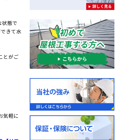
な状態で
ができて水
ことがご
お気軽に