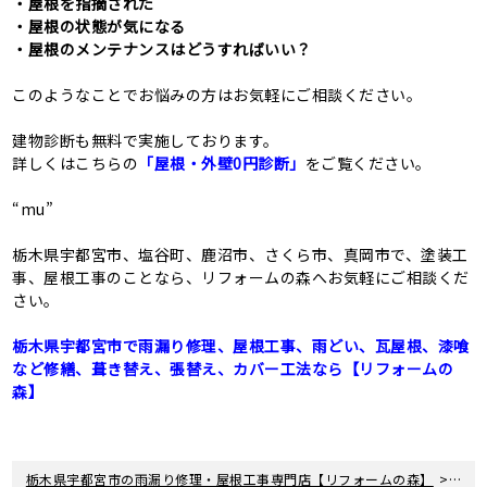
・屋根を指摘された
・屋根の状態が気になる
・屋根のメンテナンスはどうすればいい？
このようなことでお悩みの方はお気軽にご相談ください。
建物診断も無料で実施しております。
詳しくはこちらの
「屋根・外壁0円診断」
をご覧ください。
“mu”
栃木県宇都宮市、塩谷町、鹿沼市、さくら市、真岡市で、塗装工
事、屋根工事のことなら、リフォームの森へお気軽にご相談くだ
さい。
栃木県宇都宮市で雨漏り修理、屋根工事、雨どい、瓦屋根、漆喰
など修繕、葺き替え、張替え、カバー工法なら【リフォームの
森】
>
栃木県宇都宮市の雨漏り修理・屋根工事専門店【リフォームの森】
新着