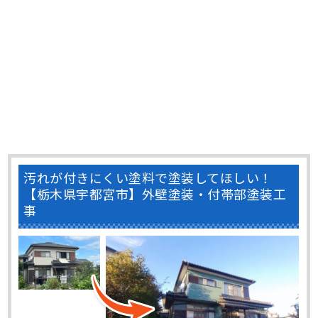
汚れが付きにくい塗料で塗装してほしい！
【栃木県宇都宮市】外壁塗装・付帯部塗装工
事