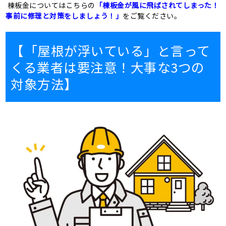
棟板金についてはこちらの
「棟板金が風に飛ばされてしまった！
事前に修理と対策をしましょう！」
をご覧ください。
【「屋根が浮いている」と言って
くる業者は要注意！大事な3つの
対象方法】