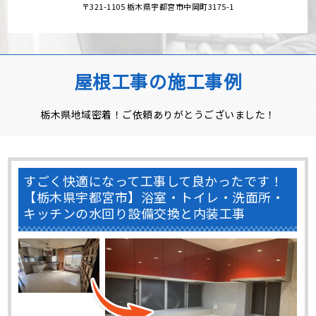
〒321-1105 栃木県宇都宮市中岡町3175-1
屋根工事の施工事例
栃木県地域密着！ご依頼ありがとうございました！
すごく快適になって工事して良かったです！
【栃木県宇都宮市】浴室・トイレ・洗面所・
キッチンの水回り設備交換と内装工事