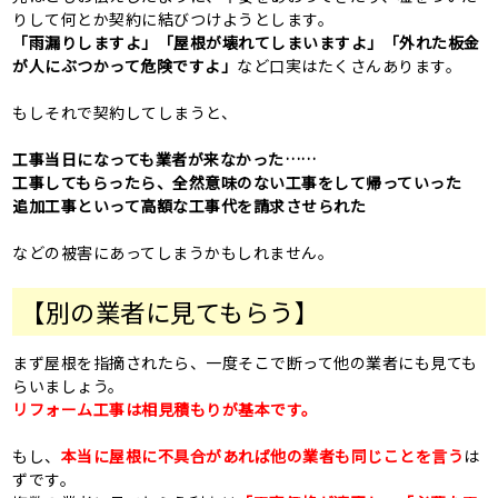
りして何とか契約に結びつけようとします。
「雨漏りしますよ」「屋根が壊れてしまいますよ」「外れた板金
が人にぶつかって危険ですよ」
など口実はたくさんあります。
もしそれで契約してしまうと、
工事当日になっても業者が来なかった……
工事してもらったら、全然意味のない工事をして帰っていった
追加工事といって高額な工事代を請求させられた
などの被害にあってしまうかもしれません。
【別の業者に見てもらう】
まず屋根を指摘されたら、一度そこで断って他の業者にも見ても
らいましょう。
リフォーム工事は相見積もりが基本です。
もし、
本当に屋根に不具合があれば他の業者も同じことを言う
は
ずです。