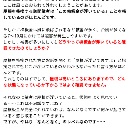
ここは風にあおられて外れてしまうことがあります。
屋根を指摘する訪問業者は「この棟板金が浮いている」ことを指
しているのがほとんどです。
たしかに棟板金は風に飛ばされるなど被害が多く、台風が多くな
る7〜10月にかけては被害が発生しやすいです。
しかし、被害が多いにしても
どうやって棟板金が浮いていると確
認できたのでしょうか？
屋根を指摘された方にお話を聞くと「屋根が浮いてますよ」と指
摘されてもどこが浮いているのかわからなかったと言う方がほと
んどです。
それもそのはずでして、
屋根は高いところにありますので、どん
な状態になっているか下からではよく確認できません。
それなのに業者は屋根が浮いていると、状態をよく見れてい
る……これは不思議ですよね？
屋根板金が完全に外れていれば、なんとなくですが何かが起きて
いると感じ取ることができます。
ですが、やはり「なんとなく」のレベルなのです……