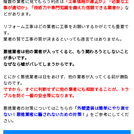
複数の業者に見てもらう利点は
「工事価格が適正か」「必要な工
事が適切か」「技術力や専門知識を備えた信頼できる業者か」
な
どがあります。
リフォーム工事はどの業者に工事をお願いするかがとても重要で
す。
業者の質で工事の質が決まるといっても過言ではありません。
悪徳業者は他の業者が入ってくると、もう関わろうとしないこと
が多いです。
なぜなら嘘がバレてしまうからです。
とにかく悪徳業者は日をあけず、他の業者が入ってくる前が勝負
なのです。
ですから、すぐに判断せずに他の業者にも相談することが、トラ
ブルを防ぐ一番の安全策になります。
悪徳業者の対策についてはこちらの
「外壁塗装は簡単にやり直せ
ない！悪徳業者に騙されないための対策！」
をご参考にしてくだ
さい。