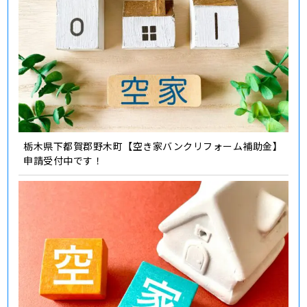
栃木県下都賀郡野木町【空き家バンクリフォーム補助金】
申請受付中です！