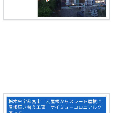
栃木県宇都宮市 瓦屋根からスレート屋根に
屋根葺き替え工事 ケイミューコロニアルク
アッド