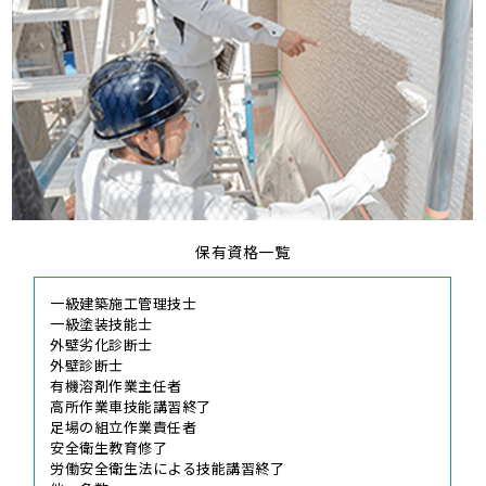
保有資格一覧
一級建築施工管理技士
一級塗装技能士
外壁劣化診断士
外壁診断士
有機溶剤作業主任者
高所作業車技能講習終了
足場の組立作業責任者
安全衛生教育修了
労働安全衛生法による技能講習終了