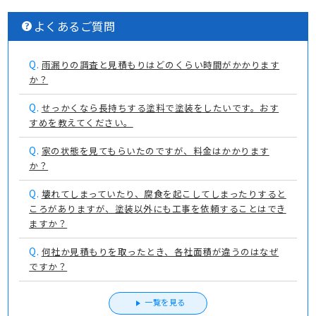
よくあるご質問
Q.
雨漏りの調査と見積もりはどのくらい時間がかかります
か？
Q.
せっかくなら長持ちする塗料で塗装をしたいです。おす
すめを教えてください。
Q.
家の状態を見てもらいたのですが、料金はかかります
か？
Q.
壊れてしまっていたり、腐食を起こしてしまったりすると
ころがありますが、塗装以外にも工事を依頼することはでき
ますか？
Q.
何社か見積もりを取ったとき、各社面積が違うのはなぜ
ですか？
一覧を見る