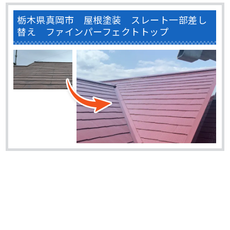
栃木県真岡市 屋根塗装 スレート一部差し
替え ファインパーフェクトトップ