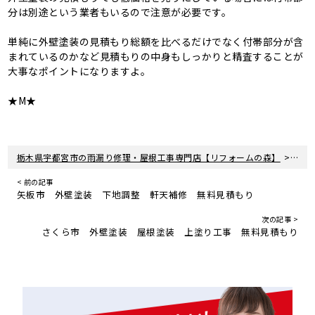
分は別途という業者もいるので注意が必要です。
単純に外壁塗装の見積もり総額を比べるだけでなく付帯部分が含
まれているのかなど見積もりの中身もしっかりと精査することが
大事なポイントになりますよ。
★M★
>
栃木県宇都宮市の雨漏り修理・屋根工事専門店【リフォームの森】
新着
< 前の記事
矢板市 外壁塗装 下地調整 軒天補修 無料見積もり
次の記事 >
さくら市 外壁塗装 屋根塗装 上塗り工事 無料見積もり