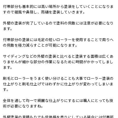
付帯部分も基本的には高い場所から塗装をしていくことになりま
すので破風や鼻隠し、雨樋を塗装していきます。
外壁の塗装が完了しているので塗料の飛散には注意が必要になり
ます。
付帯部分の塗装には毛足の短いローラーを使用することで周りへ
の飛散を極力減らすことが可能になります。
サイディングなどの外壁の塗装と比べると塗装する面積は広くあ
りませんが細かな部分の作業になるために時間がかかってしまし
ます。
刷毛とローラーをうまく使い分けることも大事でローラー塗装の
仕上がりと刷毛仕上げではわずかに仕上がりが変わってしまいま
す。
全体を通して均一で綺麗な仕上がりにするには職人にとっても技
術が必要になりますね。
外壁塗装の見積もりでも低価格を売りにしている場合には付帯部