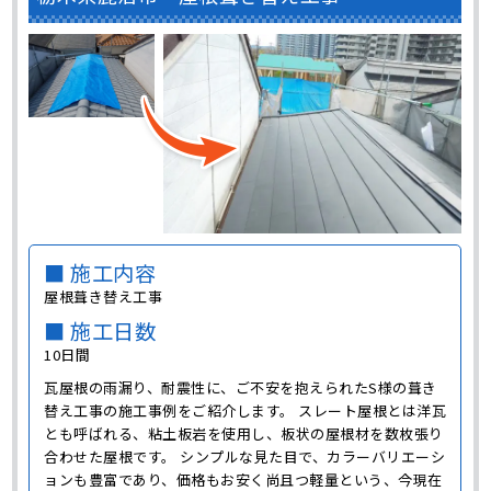
■ 施工内容
屋根葺き替え工事
■ 施工日数
10日間
瓦屋根の雨漏り、耐震性に、ご不安を抱えられたS様の葺き
替え工事の施工事例をご紹介します。 スレート屋根とは洋瓦
とも呼ばれる、粘土板岩を使用し、板状の屋根材を数枚張り
合わせた屋根です。 シンプルな見た目で、カラーバリエーシ
ョンも豊富であり、価格もお安く尚且つ軽量という、今現在