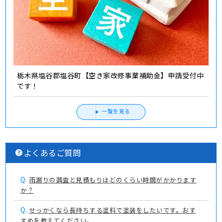
栃木県塩谷郡塩谷町【空き家改修事業補助金】申請受付中
です！
一覧を見る
よくあるご質問
Q.
雨漏りの調査と見積もりはどのくらい時間がかかります
か？
Q.
せっかくなら長持ちする塗料で塗装をしたいです。おす
すめを教えてください。