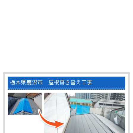
栃木県鹿沼市 屋根葺き替え工事