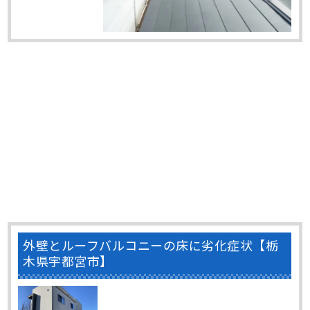
外壁とルーフバルコニーの床に劣化症状【栃
木県宇都宮市】