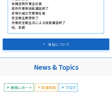
保有資格一覧
一級建築施工管理技士
一級塗装技能士
外壁劣化診断士
外壁診断士
有機溶剤作業主任者
高所作業車技能講習終了
足場の組立作業責任者
安全衛生教育修了
労働安全衛生法による技能講習終了
他、多数
当社について