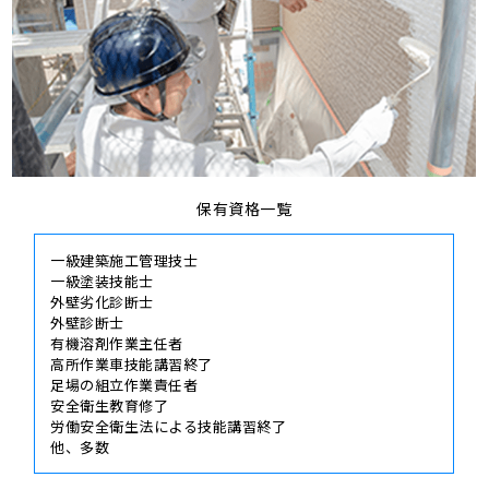
保有資格一覧
一級建築施工管理技士
一級塗装技能士
外壁劣化診断士
外壁診断士
有機溶剤作業主任者
高所作業車技能講習終了
足場の組立作業責任者
安全衛生教育修了
労働安全衛生法による技能講習終了
他、多数