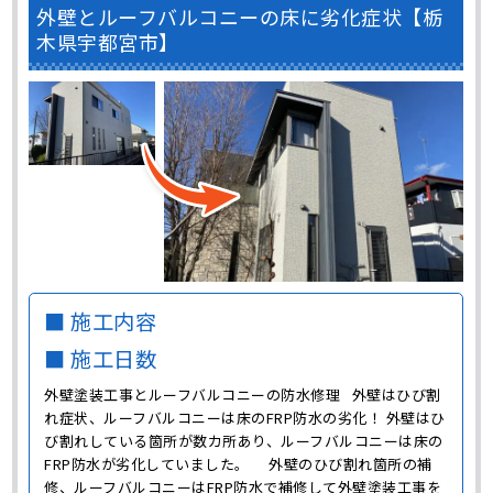
外壁とルーフバルコニーの床に劣化症状【栃
木県宇都宮市】
■ 施工内容
■ 施工日数
外壁塗装工事とルーフバルコニーの防水修理 外壁はひび割
れ症状、ルーフバルコニーは床のFRP防水の劣化！ 外壁はひ
び割れしている箇所が数カ所あり、ルーフバルコニーは床の
FRP防水が劣化していました。 外壁のひび割れ箇所の補
修、ルーフバルコニーはFRP防水で補修して外壁塗装工事を