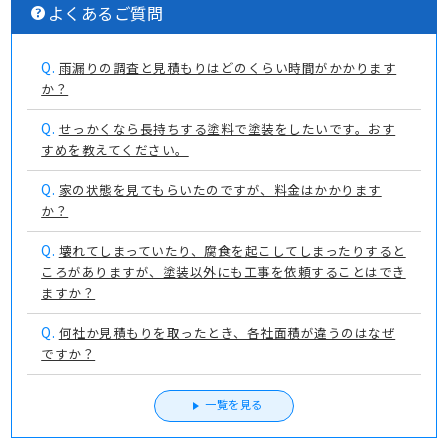
よくあるご質問
Q.
雨漏りの調査と見積もりはどのくらい時間がかかります
か？
Q.
せっかくなら長持ちする塗料で塗装をしたいです。おす
すめを教えてください。
Q.
家の状態を見てもらいたのですが、料金はかかります
か？
Q.
壊れてしまっていたり、腐食を起こしてしまったりすると
ころがありますが、塗装以外にも工事を依頼することはでき
ますか？
Q.
何社か見積もりを取ったとき、各社面積が違うのはなぜ
ですか？
一覧を見る