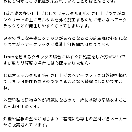
めにも何かしらの化粧が施されていることがほとんどです。
1番基礎の多い仕上げとしてはモルタル刷毛引き仕上げですがコ
ンクリートの上にモルタルを薄く施工するために細かなヘアーク
ラックなどが発生しやすくなってしまいます。
建物の重要な基礎にクラックがあるとなるとお施主様は心配にな
りますがヘアークラックは構造上何も問題はありません。
1mmを超えるクラックの場合にはすぐに処置をした方がいいで
すが数ミリ程度の場合には心配はいりません。
とは言えモルタル刷毛引き仕上げのヘアークラックは外観を損ね
てしまう可能性もあるのでできることなら綺麗にしたいですよ
ね。
外壁塗装で建物全体が綺麗になるので一緒に基礎の塗装をするこ
ともおすすめです。
外壁や屋根の塗料と同じように基礎にも専用の塗料が各メーカー
から販売されています。