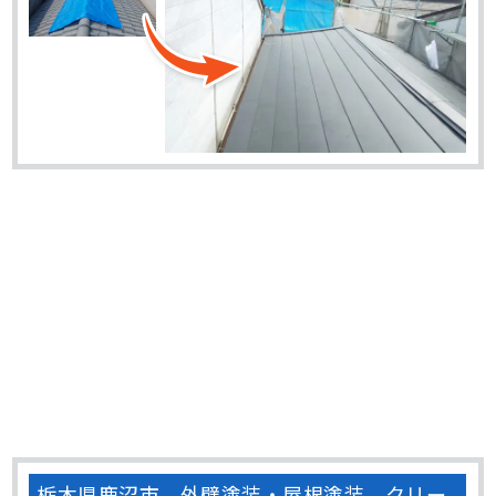
栃木県鹿沼市 外壁塗装・屋根塗装 クリー