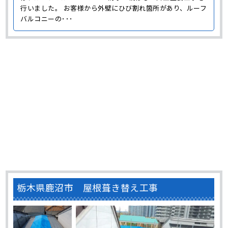
行いました。 お客様から外壁にひび割れ箇所があり、ルーフ
バルコニーの･･･
栃木県鹿沼市 屋根葺き替え工事