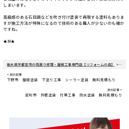
しまいます。
高級感のある石目調などを吹き付け塗装で再現する塗料もありま
すが施工方法が特殊になるので技術のある職人が少ないのも確か
ですね。
★M★
>
栃木県宇都宮市の雨漏り修理・屋根工事専門店【リフォームの森】
新着
< 前の記事
下野市 屋根塗装 下塗り工事 シーラー塗装 無料見積もり
次の記事 >
足利市 外壁塗装 付帯工事 防水塗装 無料見積もり