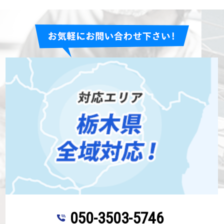
050-3503-5746