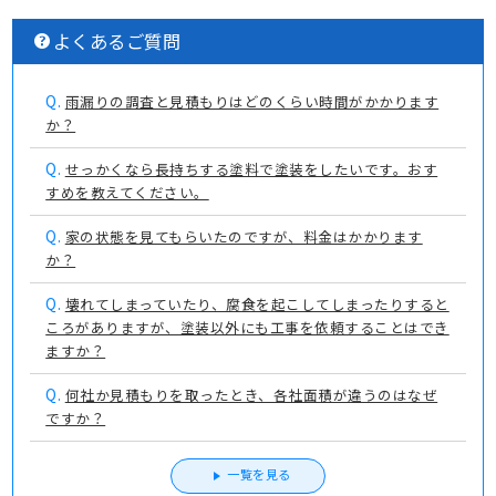
よくあるご質問
Q.
雨漏りの調査と見積もりはどのくらい時間がかかります
か？
Q.
せっかくなら長持ちする塗料で塗装をしたいです。おす
すめを教えてください。
Q.
家の状態を見てもらいたのですが、料金はかかります
か？
Q.
壊れてしまっていたり、腐食を起こしてしまったりすると
ころがありますが、塗装以外にも工事を依頼することはでき
ますか？
Q.
何社か見積もりを取ったとき、各社面積が違うのはなぜ
ですか？
一覧を見る