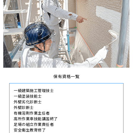
保有資格一覧
一級建築施工管理技士
一級塗装技能士
外壁劣化診断士
外壁診断士
有機溶剤作業主任者
高所作業車技能講習終了
足場の組立作業責任者
安全衛生教育修了