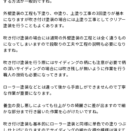
する方法が一般的ですね。
外壁塗装の工程も下塗り、中塗り、上塗り工事の3回塗りが基本
になりますが吹き付け塗装の場合には上塗り工事としてクリアー
塗装を行うこともよくあります。
吹き付け塗装の場合には通常の外壁塗装の工程とは全く違うもの
になってしまいますので段取りの工夫や工程の説明も必要になり
ますね。
吹き付け塗装を行う際にはサイディングの柄にも注意が必要で柄
の深いサイディングの場合には吹き残しが無いように作業を行う
職人の技術も必要になってきます。
ローラー塗装などとは違って後から手直しができませんので丁寧
な作業が重要になります。
養生の良し悪しによっても仕上がりの綺麗さに差が出ますので細
かな部分まで行き届いた作業を心がけたいですね。
吹き付け塗装も基本的にローラー塗装と同様に単色での塗りつぶ
し仕上げになりますのでサイディングの細かな柄や模様は消えて