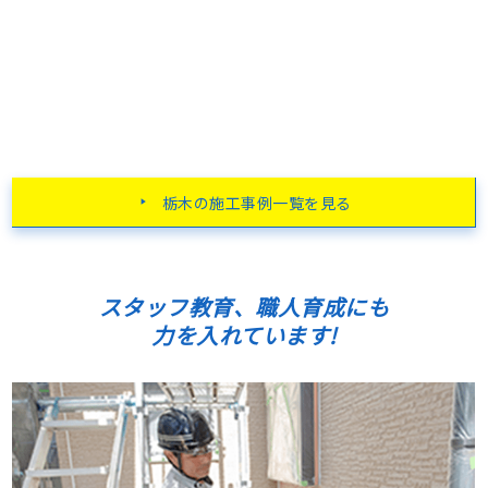
栃木の施工事例一覧を見る
スタッフ教育、職人育成にも
力を入れています!