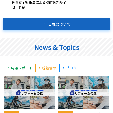
労働安全衛生法による技能講習終了
他、多数
当社について
News & Topics
現場レポート
新着情報
ブログ