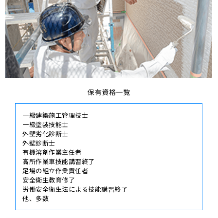
保有資格一覧
一級建築施工管理技士
一級塗装技能士
外壁劣化診断士
外壁診断士
有機溶剤作業主任者
高所作業車技能講習終了
足場の組立作業責任者
安全衛生教育修了
労働安全衛生法による技能講習終了
他、多数