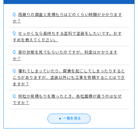
Q.
雨漏りの調査と見積もりはどのくらい時間がかかります
か？
Q.
せっかくなら長持ちする塗料で塗装をしたいです。おす
すめを教えてください。
Q.
家の状態を見てもらいたのですが、料金はかかります
か？
Q.
壊れてしまっていたり、腐食を起こしてしまったりすると
ころがありますが、塗装以外にも工事を依頼することはでき
ますか？
Q.
何社か見積もりを取ったとき、各社面積が違うのはなぜ
ですか？
一覧を見る