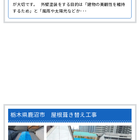
が大切です。 外壁塗装をする目的は「建物の美観性を維持
するため」と「風雨や太陽光などか･･･
栃木県鹿沼市 屋根葺き替え工事