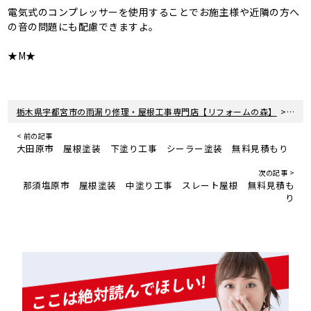
電気式のコンプレッサーを使用することでお施主様や近隣の方へ
の音の問題にも配慮できますよ。
★M★
>
栃木県宇都宮市の雨漏り修理・屋根工事専門店【リフォームの森】
新着
< 前の記事
大田原市 屋根塗装 下塗り工事 シーラー塗装 無料見積もり
次の記事 >
那須塩原市 屋根塗装 中塗り工事 スレート屋根 無料見積も
り