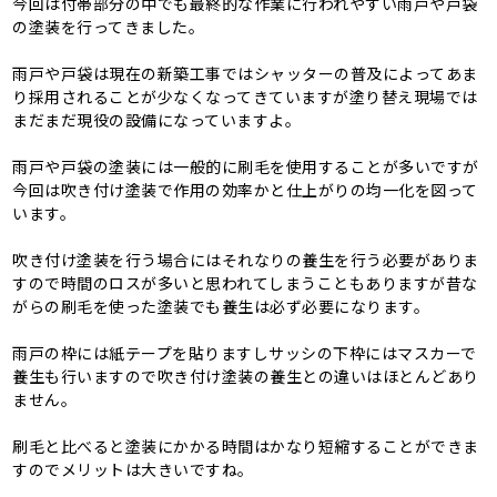
今回は付帯部分の中でも最終的な作業に行われやすい雨戸や戸袋
の塗装を行ってきました。
雨戸や戸袋は現在の新築工事ではシャッターの普及によってあま
り採用されることが少なくなってきていますが塗り替え現場では
まだまだ現役の設備になっていますよ。
雨戸や戸袋の塗装には一般的に刷毛を使用することが多いですが
今回は吹き付け塗装で作用の効率かと仕上がりの均一化を図って
います。
吹き付け塗装を行う場合にはそれなりの養生を行う必要がありま
すので時間のロスが多いと思われてしまうこともありますが昔な
がらの刷毛を使った塗装でも養生は必ず必要になります。
雨戸の枠には紙テープを貼りますしサッシの下枠にはマスカーで
養生も行いますので吹き付け塗装の養生との違いはほとんどあり
ません。
刷毛と比べると塗装にかかる時間はかなり短縮することができま
すのでメリットは大きいですね。