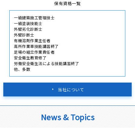
保有資格一覧
一級建築施工管理技士
一級塗装技能士
外壁劣化診断士
外壁診断士
有機溶剤作業主任者
高所作業車技能講習終了
足場の組立作業責任者
安全衛生教育修了
労働安全衛生法による技能講習終了
他、多数
当社について
News & Topics