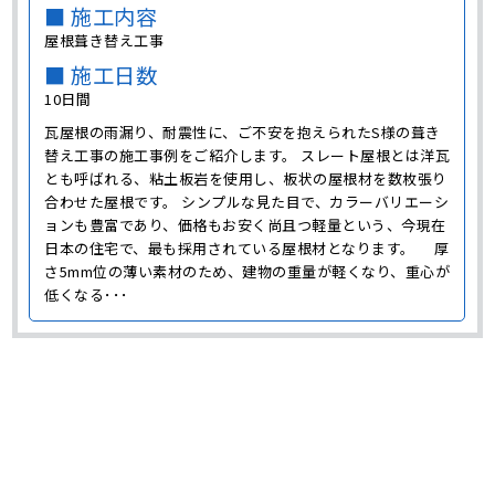
■ 施工内容
屋根葺き替え工事
■ 施工日数
10日間
瓦屋根の雨漏り、耐震性に、ご不安を抱えられたS様の葺き
替え工事の施工事例をご紹介します。 スレート屋根とは洋瓦
とも呼ばれる、粘土板岩を使用し、板状の屋根材を数枚張り
合わせた屋根です。 シンプルな見た目で、カラーバリエーシ
ョンも豊富であり、価格もお安く尚且つ軽量という、今現在
日本の住宅で、最も採用されている屋根材となります。 厚
さ5mm位の薄い素材のため、建物の重量が軽くなり、重心が
低くなる･･･