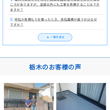
ころがありますが、塗装以外にも工事を依頼することはでき
ますか？
Q.
何社か見積もりを取ったとき、各社面積が違うのはなぜ
ですか？
一覧を見る
栃木のお客様の声