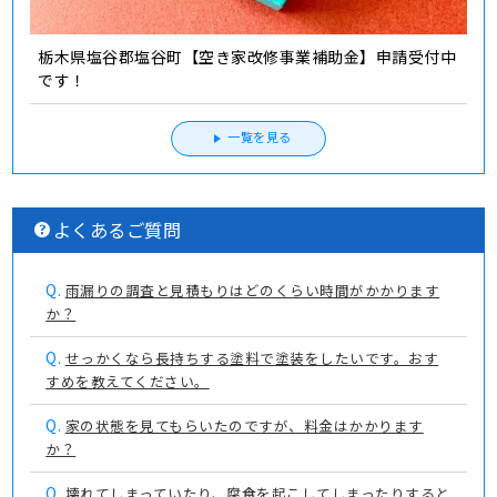
栃木県塩谷郡塩谷町【空き家改修事業補助金】申請受付中
です！
一覧を見る
よくあるご質問
Q.
雨漏りの調査と見積もりはどのくらい時間がかかります
か？
Q.
せっかくなら長持ちする塗料で塗装をしたいです。おす
すめを教えてください。
Q.
家の状態を見てもらいたのですが、料金はかかります
か？
Q.
壊れてしまっていたり、腐食を起こしてしまったりすると