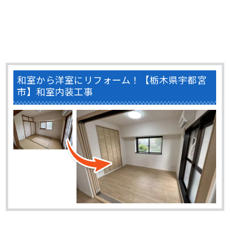
和室から洋室にリフォーム！【栃木県宇都宮
市】和室内装工事