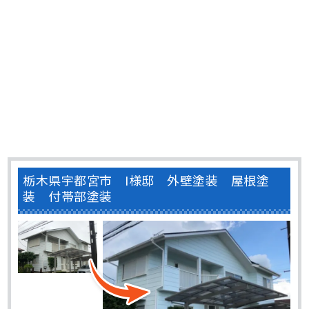
栃木県宇都宮市 I様邸 外壁塗装 屋根塗
装 付帯部塗装