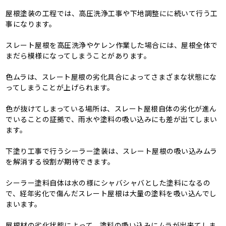
屋根塗装の工程では、高圧洗浄工事や下地調整にに続いて行う工
事になります。
スレート屋根を高圧洗浄や
ケレン作業した場合には、屋根全体で
まだら模様になってしまうことがあります。
色ムラは、スレート屋根の劣化具合によってさまざまな状態にな
ってしまうことが上げられます。
色が抜けてしまっている場所は、スレート屋根自体の劣化が進ん
でいることの証拠で、雨水や塗料の吸い込みにも差が出てしまい
ます。
下塗り工事で行うシーラー塗装は、スレート屋根の吸い込みムラ
を解消する役割が期待できます。
シーラー塗料自体は水の様にシャバシャバとした塗料になるの
で、経年劣化で傷んだスレート屋根は大量の塗料を吸い込んでし
まいます。
屋根材の劣化状態によって、塗料の吸い込みにムラが出来てしま