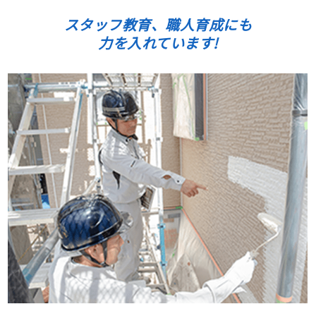
スタッフ教育、職人育成にも
力を入れています!