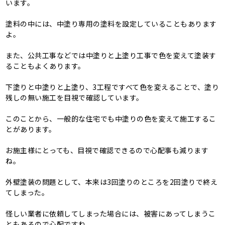
います。
塗料の中には、中塗り専用の塗料を設定していることもあります
よ。
また、公共工事などでは中塗りと上塗り工事で色を変えて塗装す
ることもよくあります。
下塗りと中塗りと上塗り、3工程ですべて色を変えることで、塗り
残しの無い施工を目視で確認しています。
このことから、一般的な住宅でも中塗りの色を変えて施工するこ
とがあります。
お施主様にとっても、目視で確認できるので心配事も減ります
ね。
外壁塗装の問題として、本来は3回塗りのところを2回塗りで終え
てしまった。
怪しい業者に依頼してしまった場合には、被害にあってしまうこ
ともあるので心配ですね。