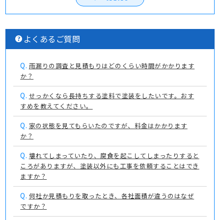
よくあるご質問
Q.
雨漏りの調査と見積もりはどのくらい時間がかかります
か？
Q.
せっかくなら長持ちする塗料で塗装をしたいです。おす
すめを教えてください。
Q.
家の状態を見てもらいたのですが、料金はかかります
か？
Q.
壊れてしまっていたり、腐食を起こしてしまったりすると
ころがありますが、塗装以外にも工事を依頼することはでき
ますか？
Q.
何社か見積もりを取ったとき、各社面積が違うのはなぜ
ですか？