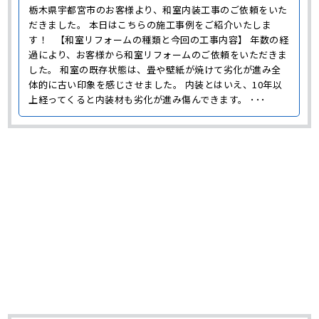
栃木県宇都宮市のお客様より、和室内装工事のご依頼をいた
だきました。 本日はこちらの施工事例をご紹介いたしま
す！ 【和室リフォームの種類と今回の工事内容】 年数の経
過により、お客様から和室リフォームのご依頼をいただきま
した。 和室の既存状態は、畳や壁紙が焼けて劣化が進み全
体的に古い印象を感じさせました。 内装とはいえ、10年以
上経ってくると内装材も劣化が進み傷んできます。 ･･･