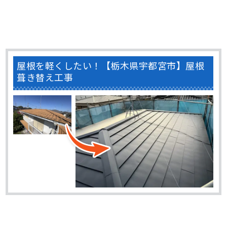
屋根を軽くしたい！【栃木県宇都宮市】屋根
葺き替え工事