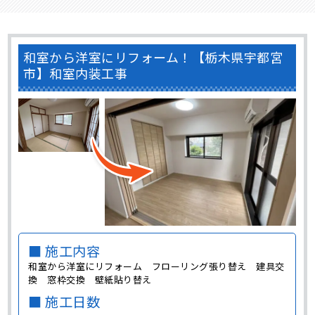
和室から洋室にリフォーム！【栃木県宇都宮
市】和室内装工事
■ 施工内容
和室から洋室にリフォーム フローリング張り替え 建具交
換 窓枠交換 壁紙貼り替え
■ 施工日数