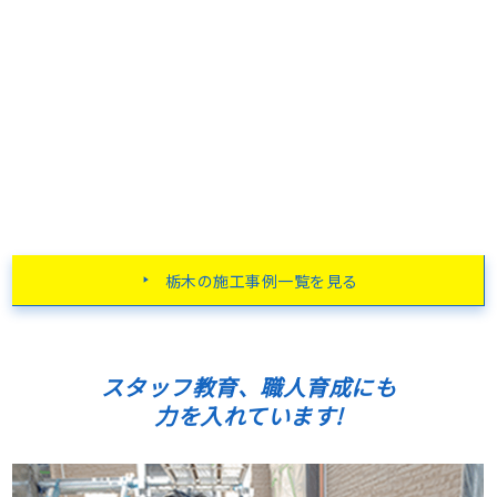
栃木の施工事例一覧を見る
スタッフ教育、職人育成にも
力を入れています!