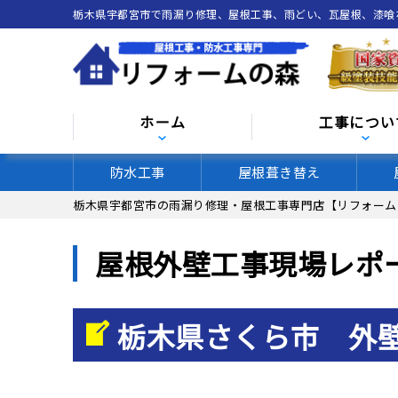
栃木県宇都宮市で雨漏り修理、屋根工事、雨どい、瓦屋根、漆
ホーム
工事につい
防水工事
屋根葺き替え
栃木県宇都宮市の雨漏り修理・屋根工事専門店【リフォーム
屋根外壁工事現場レポ
栃木県さくら市 外