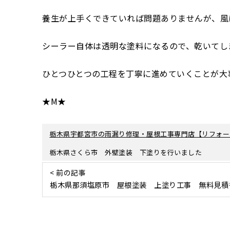
養生が上手くできていれば問題ありませんが、風
シーラー自体は透明な塗料になるので、乾いてし
ひとつひとつの工程を丁寧に進めていくことが大
★M★
栃木県宇都宮市の雨漏り修理・屋根工事専門店【リフォー
栃木県さくら市 外壁塗装 下塗りを行いました
< 前の記事
栃木県那須塩原市 屋根塗装 上塗り工事 無料見積