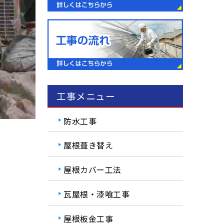
工事メニュー
防水工事
屋根葺き替え
屋根カバー工法
瓦屋根・漆喰工事
屋根板金工事