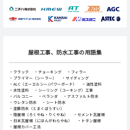
屋根工事、防水工事の用語集
クラック
チョーキング
フィラー
プライマー（シーラー）
サイディング
ALC（エーエルシー/パワーボード）
油性塗料
水性塗料
シーリング（コーキング）工事
バルコニー
ベランダ
アスファルト防水
ウレタン防水
シート防水
塗膜防水（とまくぼうすい）
陸屋根（ろくやね・りくやね）
セメント瓦屋根
日本瓦屋根（にほんがわらやね）
トタン屋根
屋根カバー工法