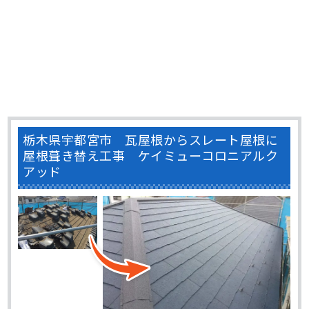
栃木県宇都宮市 瓦屋根からスレート屋根に
屋根葺き替え工事 ケイミューコロニアルク
アッド