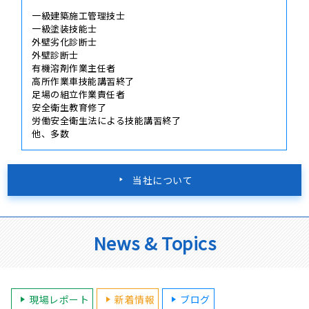
一級建築施工管理技士
一級塗装技能士
外壁劣化診断士
外壁診断士
有機溶剤作業主任者
高所作業車技能講習終了
足場の組立作業責任者
安全衛生教育修了
労働安全衛生法による技能講習終了
他、多数
当社について
News & Topics
現場レポート
新着情報
ブログ