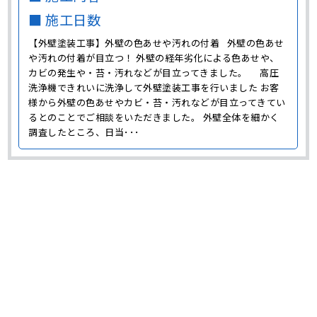
■ 施工日数
【外壁塗装工事】外壁の色あせや汚れの付着 外壁の色あせ
や汚れの付着が目立つ！ 外壁の経年劣化による色あせや、
カビの発生や・苔・汚れなどが目立ってきました。 高圧
洗浄機できれいに洗浄して外壁塗装工事を行いました お客
様から外壁の色あせやカビ・苔・汚れなどが目立ってきてい
るとのことでご相談をいただきました。 外壁全体を細かく
調査したところ、日当･･･