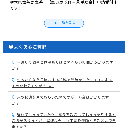
栃木県塩谷郡塩谷町【空き家改修事業補助金】申請受付中
です！
一覧を見る
よくあるご質問
Q.
雨漏りの調査と見積もりはどのくらい時間がかかります
か？
Q.
せっかくなら長持ちする塗料で塗装をしたいです。おす
すめを教えてください。
Q.
家の状態を見てもらいたのですが、料金はかかります
か？
Q.
壊れてしまっていたり、腐食を起こしてしまったりすると
ころがありますが、塗装以外にも工事を依頼することはでき
ますか？