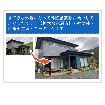
すてきな外観になって外壁塗装をお願いして
よかったです！【栃木県鹿沼市】外壁塗装・
付帯部塗装・コーキング工事