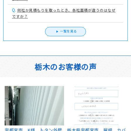
Q.
何社か見積もりを取ったとき、各社面積が違うのはなぜ
ですか？
一覧を見る
栃木のお客様の声