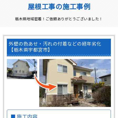
屋根工事の施工事例
栃木県地域密着！ご依頼ありがとうございました！
外壁の色あせ・汚れの付着などの経年劣化
【栃木県宇都宮市】
■ 施工内容